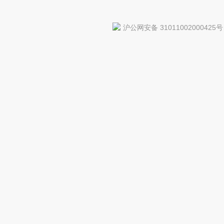
沪公网安备 31011002000425号