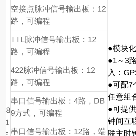
空接点脉冲信号输出板：12
路，可编程
TTL
脉冲信号输出板：12
●模块
路，可编程
●1～3
422
脉冲信号输出板：12
入：G
路，可编程
●可配
任意组
串口信号输出板：4路，DB
●可提
K8
9方式，可编程
钟间互
01
串口信号输出板：12路，端
联主时
主