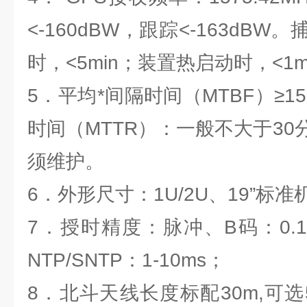
<-160dBW，跟踪<-163dB
时，<5min；装置热启动时，<1m
5．平均*间隔时间（MTBF）≥1
时间（MTTR）：一般不大于3
须维护。
6．外形尺寸：1U/2U、19”标
7．授时精度：脉冲、B码：0.1μ
NTP/SNTP：1-10ms；
8．北斗天线长度标配30m,可选5