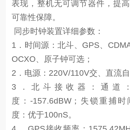
表现，整机无可调节器件，提高
可靠性保障。
同步时钟装置详细参数：
1．时间源：北斗、GPS、CDMA
OCXO、原子钟可选；
2．电源：220V/110V交、直
3．北斗接收器：通道
度：-157.6dBW；失锁重捕时
度：优于100nS。
4． GPS接收频率：1575.42