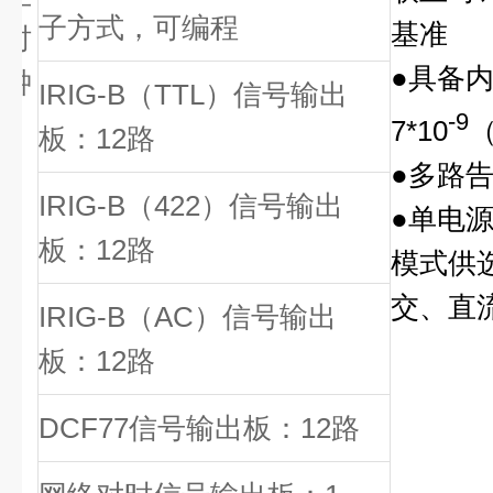
子方式，可编程
基准
时
●具备
钟
IRIG-B
（TTL）信号输出
-9
7*10
（
板：12路
●多路
IRIG-B
（422）信号输出
●单电
板：12路
模式供选
交、直
IRIG-B
（AC）信号输出
板：12路
DCF77
信号输出板：12路