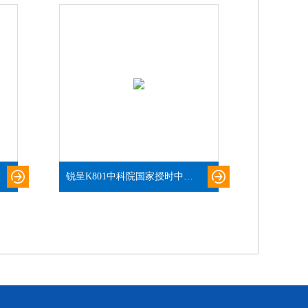
锐呈K801中科院国家授时中心检测报告