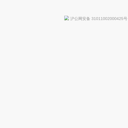
沪公网安备 31011002000425号