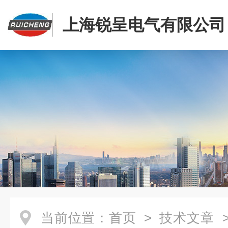
上海锐呈电气有限公司
当前位置：
首页
>
技术文章
>