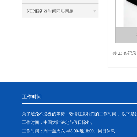
解说
NTP服务器时间同步问题
共 23 条记
工作时间
为了避免不必要的等待，敬请注意我们的工作时间 。以下是
工作时间，中国大陆法定节假日除外。
工作时间：周一至周六 早8:00-晚18:00。周日休息