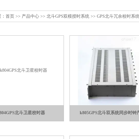
置：
首页
>>
产品中心
>>
北斗GPS双模授时系统
>>
GPS北斗冗余校时系
k804GPS北斗卫星校时器
k805GPS北斗双系统同步时钟