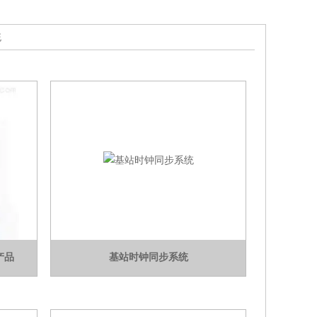
统
产品
基站时钟同步系统