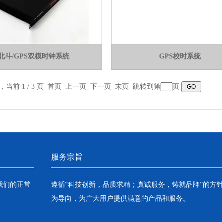
北斗/GPS双模时钟系统
GPS校时系统
录，当前 1 / 3 页 首页 上一页
下一页
末页
跳转到第
页
服务宗旨
我们的正常
遵循“科技创新，品质求精；真诚服务，铸就品牌”的方
为导向，为广大用户提供满意的产品和服务。