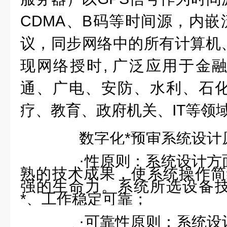
CDMA
、
B
码等时间源，内嵌
议，同步网络中的所有计算机
现网络授时
,
广泛应用于金
通、广电、安防、水利、石
疗、教育、政府机关、
IT
等领
数字化*预审系统设计
·
性原则：系统设计方
熟的技术成果，使系统操作简
强的生命力。系统所选设备
*、工作稳定可靠；
·
可靠性原则：系统设