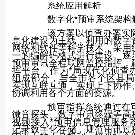
系统应用解析
数字化*预审系统架构
该方案以侦查办案实际
息化建设为主线，利用的数字
网络和软件等科学技术，采用
一的编解码格式进行建设。逐
预审审讯全程联网监控指挥，
挥平台，作为*局现代化侦查
组成部分，与全市各个区县局
实现互联互通，实现上下协作
协调利用各个方面的资源。
预审指挥系统通过在审
微音探头、数字审讯终端等高
视频接入*预审信息管理服务
记录数字化存储，规范审讯过