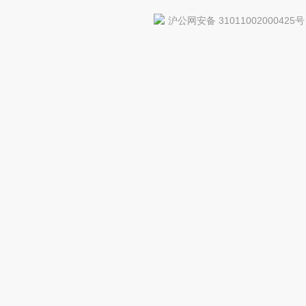
沪公网安备 31011002000425号