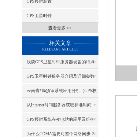
GPS授时装置
GPS卫星时钟
查看更多 >>
相关文章
RELEVANT ARTICLES
浅谈GPS卫星时钟服务器设备的特点
GPS卫星时钟服务器介绍及详细参数
云南省*局预审系统应用分析（GPS校
时服务器）
从Internet时间服务器获取标准时间
GPS授时系统在变电站的应用及维护
保养（2）
为什么CDMA需要对整个网络同步？