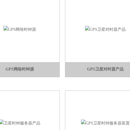
GPS网络时钟源
GPS卫星对时器产品