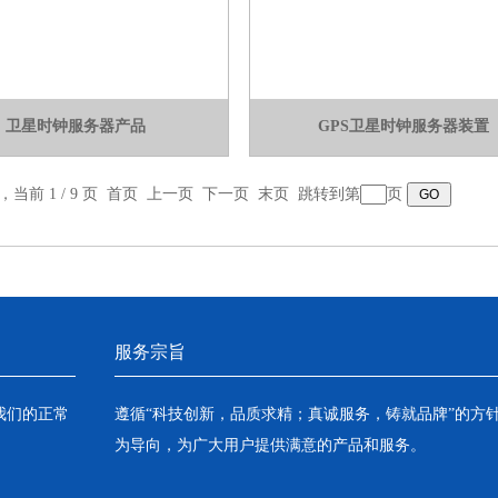
卫星时钟服务器产品
GPS卫星时钟服务器装置
录，当前 1 / 9 页 首页 上一页
下一页
末页
跳转到第
页
服务宗旨
我们的正常
遵循“科技创新，品质求精；真诚服务，铸就品牌”的方
为导向，为广大用户提供满意的产品和服务。