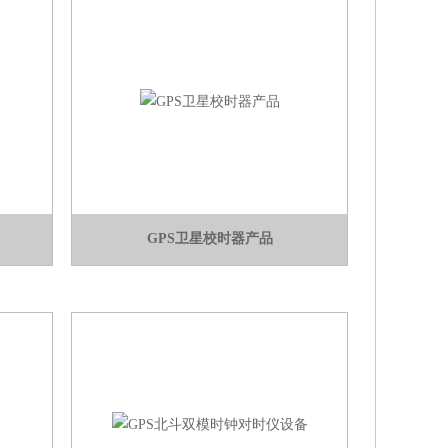
GPS卫星校时器产品