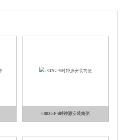
k802GPS时钟源安装简便