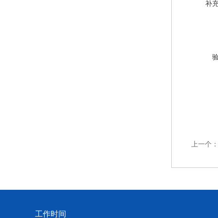
补
上一个
工作时间