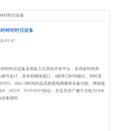
时钟对时仪设备
模时钟对时仪设备
-01-07
模时钟对时仪设备采用嵌入式系统开发平台，采用多时钟系
备硬件设计，具有双网络接口，4路串口时间输出，同时具
1PPS，IRIG-B时间码及高精度电网频率采集功能，网络接
DP、HTTP、NTP/SNTP协议，并且支持广播方式电力UDP
内设备授时。