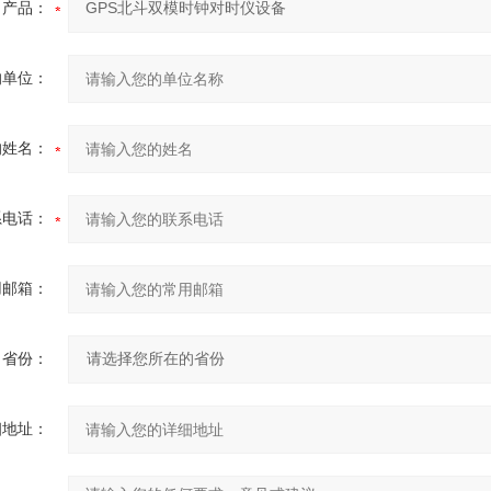
产品：
的单位：
的姓名：
系电话：
用邮箱：
省份：
细地址：