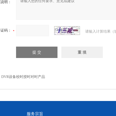
充说明：
验证码：
请输入计算结果（
：
DVR设备校时授时对时产品
服务宗旨