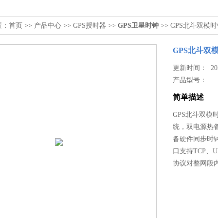
置：
首页
>>
产品中心
>>
GPS授时器
>>
GPS卫星时钟
>> GPS北斗双模
GPS北斗双
更新时间： 2026
产品型号：
简单描述
GPS北斗双
统，双电源热
备硬件同步时钟
口支持TCP、U
协议对整网段