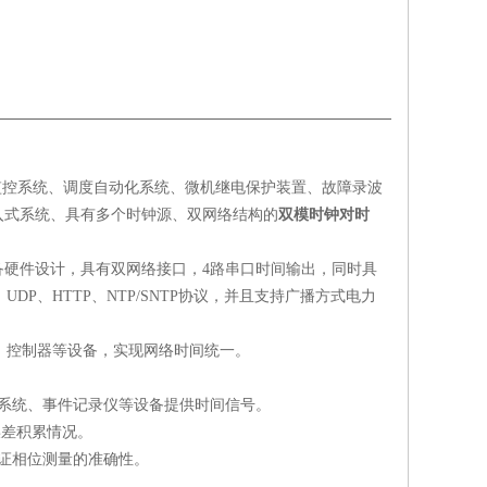
监控系统、调度自动化系统、微机继电保护装置、故障录波
入式系统、具有多个时钟源、双网络结构的
双模时钟对时
备硬件设计，具有双网络接口，
4
路串口时间输出，同时具
、
UDP
、
HTTP
、
NTP/SNTP
协议，并且支持广播方式电力
、控制器等设备，实现网络时间统一。
系统、事件记录仪等设备提供时间信号。
误差积累情况。
证相位测量的准确性。