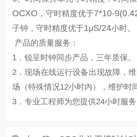
OCXO
7*10-9(0.4
，守时精度优于
1
S/24
子钟，守时精度优于
μ
小时。
产品的质量服务：
1
．锐呈时钟同步产品，三年质保。
2
．现场在线运行设备出现故障，维
场（特殊情况12小时内），维护时
3
．专业工程师为您提供24小时服务