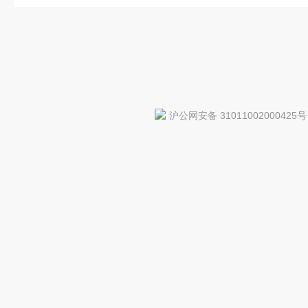
沪公网安备 31011002000425号