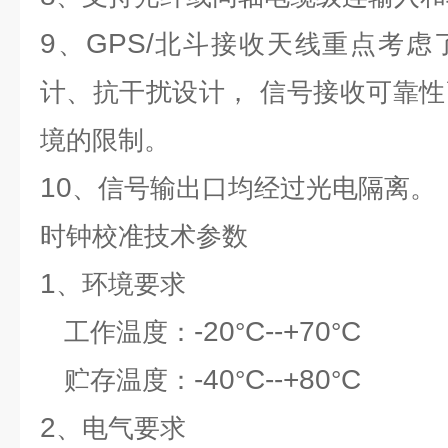
9
GPS/
、
北斗接收天线重点考虑
计、抗干扰设计，
信号接收可靠性
境的限制。
10
、信号输出口均经过光电隔离。
时钟校准
技术参数
1
、环境要求
-20
C--+70
C
工作温度：
°
°
-40
C--+80
C
贮存温度：
°
°
2
、电气要求