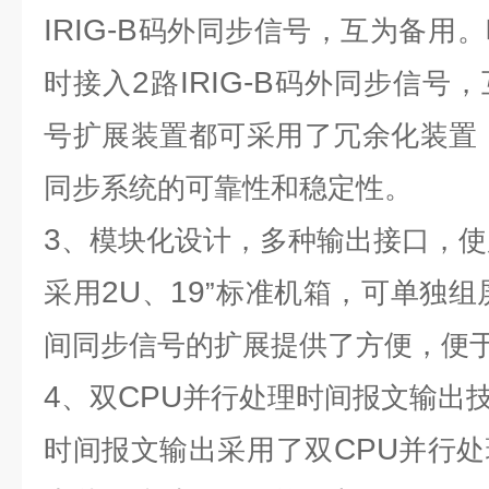
IRIG-B
码外同步信号，互为备用。
2
IRIG-B
时接入
路
码外同步信号，
号扩展装置都可采用了冗余化装置
同步系统的可靠性和稳定性。
3
、模块化设计，多种输出接口，使
2U
19
采用
、
”标准机箱，可单独组
间同步信号的扩展提供了方便，便
4
CPU
、双
并行处理时间报文输出
CPU
时间报文输出采用了双
并行处