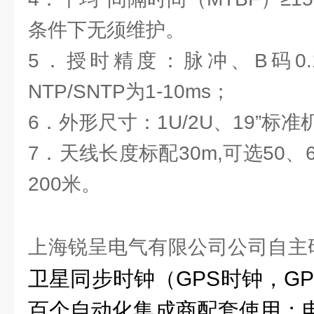
条件下无须维护。
5．授时精度：脉冲、B码0.1
NTP/SNTP为1-10ms；
6．外形尺寸：1U/2U、19”标
7．天线长度标配30m,可选50、6
200米。
上海锐呈电气有限公司公司自主
卫星同步时钟
（GPS
时钟，
GP
百个自动化集成商配套使用；