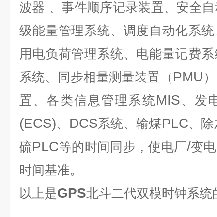
波器
、事件顺序记录装置、安全自
级能量管理系统、调度自动化系统
用电负荷管理系统、电能量记费系
PMU
系统、同步相量测量装置（
）
MIS
置、各类信息管理系统
、发
(ECS)
DCS
PLC
、
系统、输煤
、除
PLC
/
硫
等的时间同步，使电厂
变电
时间基准。
GPS
以上是
北斗二代双模时钟系统