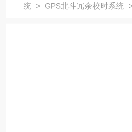
统
>
GPS北斗冗余校时系统
>
钟系统