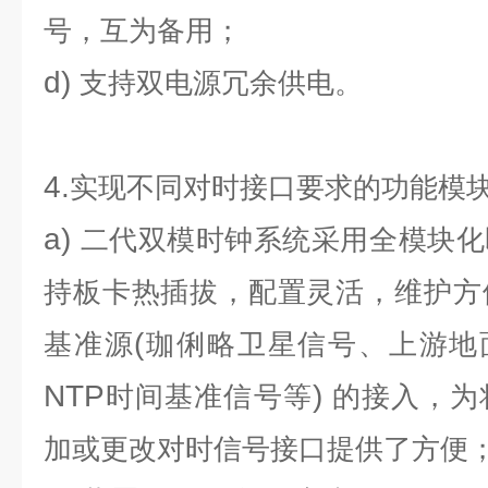
号，互为备用；
d)
支持双电源冗余供电。
4.
实现不同对时接口要求的功能模
a)
二代双模时钟系统
采用全模块化
持板卡热插拔，配置灵活，维护方
(
基准源
珈俐略卫星信号、上游地
NTP
)
时间基准信号等
的接入，为
加或更改对时信号接口提供了方便