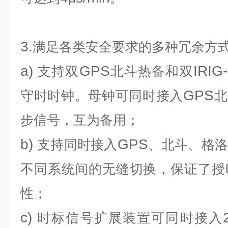
3.
满足各类安全要求的多种冗余方
a)
GPS
IRIG
支持双
北斗热备和双
GPS
守时时钟。母钟可同时接入
北
步信号，互为备用；
b)
GPS
支持同时接入
、北斗、格洛
不同系统间的无缝切换，保证了授
性；
c)
时标信号扩展装置可同时接入