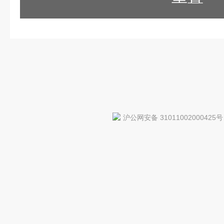
沪公网安备 31011002000425号