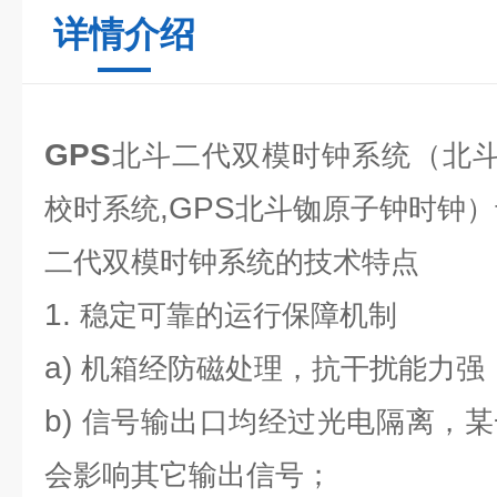
详情介绍
GPS
北斗二代双模时钟系统
（北
,GPS
校时系统
北斗铷原子钟时钟）
二代双模时钟系统
的技术特点
1.
稳定可靠的运行保障机制
a)
机箱经防磁处理，抗干扰能力强
b)
信号输出口均经过光电隔离，某
会影响其它输出信号；