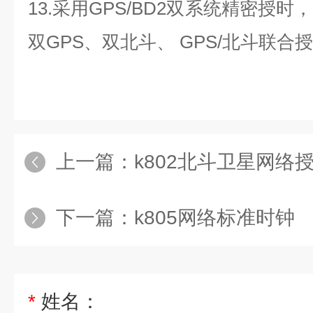
13.
采用
GPS/BD2
双系统精密授时，
双
GPS
、双北斗、
GPS/
北斗联合授
上一篇：
k802北斗卫星网络
下一篇：
k805网络标准时钟
*
姓名：