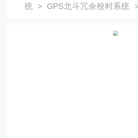
统
>
GPS北斗冗余校时系统
>
时器