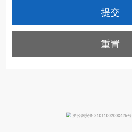
重置
沪公网安备 31011002000425号