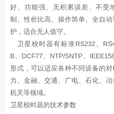
好、功能强、无积累误差、不受
制、性价比高、操作简单、全自动
护，适合无人值守。
卫星校时器有标准
RS232
、
RS4
B
、
DCF77
、
NTP/SNTP
、
IEEE15
形式，可以适应各种不同设备的对
力、金融、交通、广电、石化、冶
机关等领域。
卫星校时器的技术参数