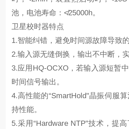
池，电池寿命：≮
25000h
。
卫星校时器特点
1.
智能纠错，避免时间源故障导致
2.
输入源无缝倒换，输出不中断，
3.
应用
HQ-OCXO
，若输入源短暂中
时间信号输出。
4.
高性能的“
SmartHold
"晶振伺服
持性能。
5.
采用“
Hardware NTP
"技术，提