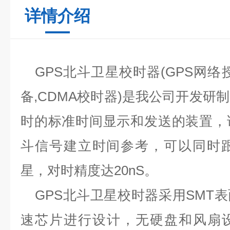
详情介绍
GPS
北斗卫星校时器
(GPS
网络
备
,CDMA
校时器
)
是我公司开发研制
时的标准时间显示和发送的装置，
斗信号建立时间参考，可以同时
星，对时精度达
20nS
。
GPS
北斗卫星校时器采用
SMT
表
速芯片进行设计，无硬盘和风扇