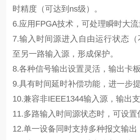
时精度（可达到
ns
级）。
6.
应用
FPGA
技术，可处理瞬时大流
7.
输入时间源进入自由运行状态（
至另一路输入源，形成保护。
8.
各种信号输出设置灵活，输出卡
9.
具有时间延时补偿功能，进一步
10.
兼容非
IEEE1344
输入源，输出
11.
多路输入时间源状态时，可设置
12.
单一设备同时支持多种报文输出