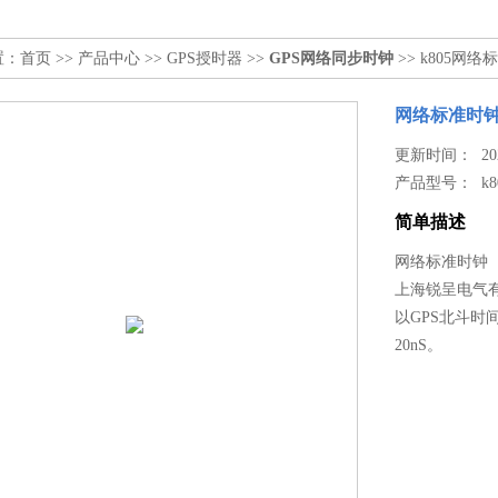
置：
首页
>>
产品中心
>>
GPS授时器
>>
GPS网络同步时钟
>> k805网
网络标准时
更新时间： 2026
产品型号：
k8
简单描述
网络标准时钟（
上海锐呈电气
以GPS北斗时
20nS。