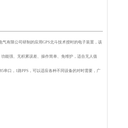
电气有限公司研制的应用
GPS
北斗技术授时的电子装置，该
、功能强、无积累误差、操作简单、免维护，适合无人值
85
串口，
1
路
PPS
，可以适应各种不同设备的对时需要，广