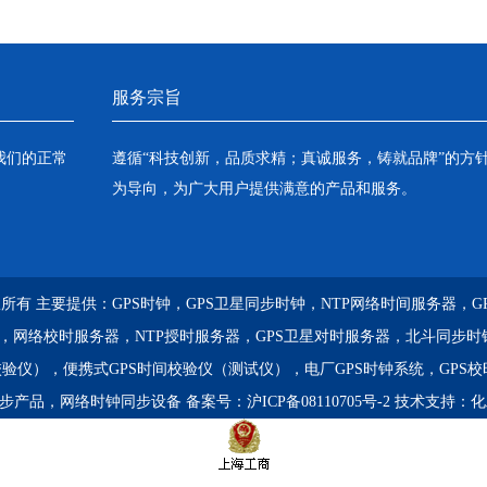
服务宗旨
我们的正常
遵循“科技创新，品质求精；真诚服务，铸就品牌”的方
为导向，为广大用户提供满意的产品和服务。
) 版权所有 主要提供：
GPS时钟，GPS卫星同步时钟，NTP网络时间服务器，
器，网络校时服务器，NTP授时服务器，GPS卫星对时服务器，北斗同步时
校验仪），便携式GPS时间校验仪（测试仪），电厂GPS时钟系统，GPS
同步产品，网络时钟同步设备
备案号：
沪ICP备08110705号-2
技术支持：
化