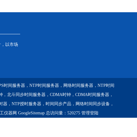
针，以市场
GPS时间服务器，NTP时间服务器，网络时间服务器，NTP时间
钟，北斗同步时间服务器，CDMA时钟，CDMA时间服务器，
校时器，NTP授时服务器，时间同步产品，网络时间同步设备，
工仪器网
GoogleSitemap
总访问量：520275
管理登陆