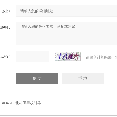
细地址：
充说明：
验证码：
请输入计算结果（
：
k804GPS北斗卫星校时器