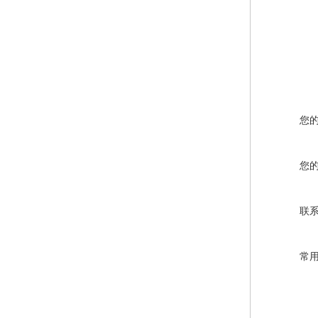
您
您
联
常