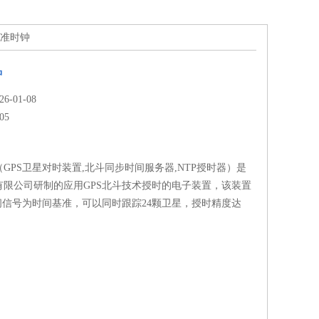
络标准时钟
钟
-01-08
05
GPS卫星对时装置,北斗同步时间服务器,NTP授时器）是
有限公司研制的应用GPS北斗技术授时的电子装置，该装置
间信号为时间基准，可以同时跟踪24颗卫星，授时精度达