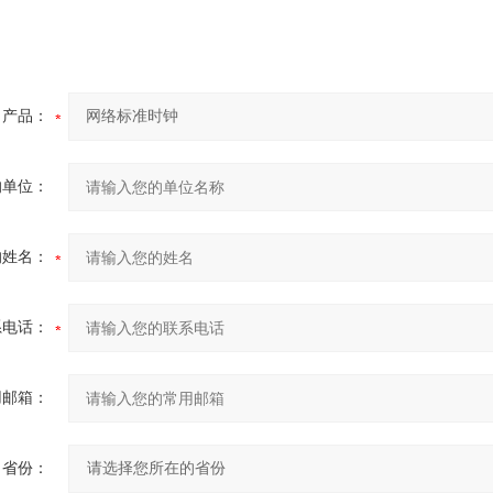
产品：
的单位：
的姓名：
系电话：
用邮箱：
省份：