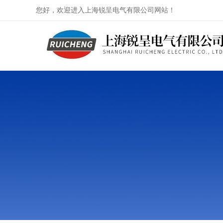
您好，欢迎进入上海锐呈电气有限公司网站！