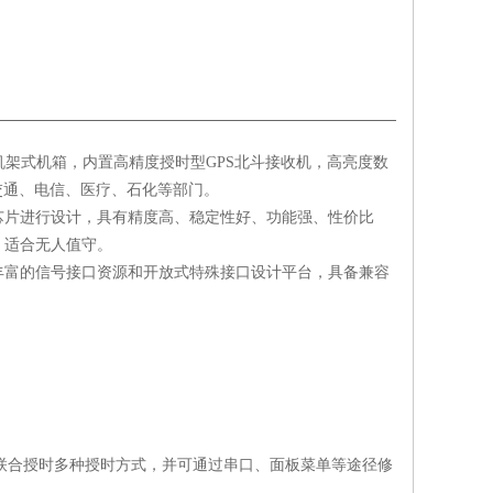
机架式机箱，内置高精度授时型
GPS
北斗接收机，高亮度数
交通、电信、医疗、石化等部门。
芯片进行设计，具有精度高、稳定性好、功能强、性价比
，适合无人值守。
丰富的信号接口资源和开放式特殊接口设计平台，具备兼容
联合授时多种授时方式，并可通过串口、面板菜单等途径修