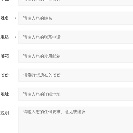
的姓名：
系电话：
用邮箱：
省份：
细地址：
充说明：