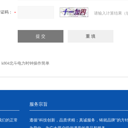
验证码：
请输入计算结果（
：
k804北斗电力时钟操作简单
服务宗旨
我们的正常
遵循“科技创新，品质求精；真诚服务，铸就品牌”的方