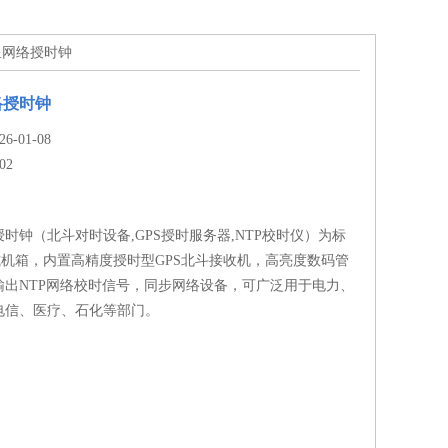
卫星网络授时钟
络授时钟
-01-08
02
时钟（北斗对时设备,GPS授时服务器,NTP校时仪）为标
架式机箱，内置高精度授时型GPS北斗接收机，高亮度数码管
输出NTP网络校时信号，同步网络设备，可广泛用于电力、
电信、医疗、石化等部门。