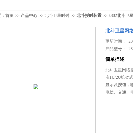
置：
首页
>>
产品中心
>>
北斗卫星时钟
>>
北斗授时装置
>> k802北斗
北斗卫星网
更新时间： 2026
产品型号：
k8
简单描述
北斗卫星网络授
准1U/2U机
显示及按钮，
电信、交通、