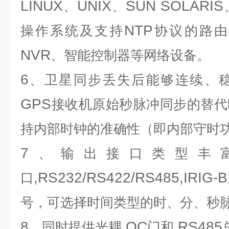
LINUX
UNIX
SUN SOLARIS
、
、
NTP
操作系统及支持
协议的路由
NVR
、智能控制器等网络设备。
6
、卫星同步丢失后能够连续、
GPS
接收机原始秒脉冲同步的替代
持内部时钟的准确性（即内部守时
7
、输出接口类型丰
,RS232/RS422/RS485,IRIG-B
口
号，可选择时间类型的时、分、秒
8
OC
RS485
、同时提供光耦
门和