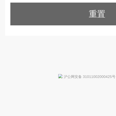
重置
沪公网安备 31011002000425号