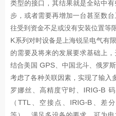
类型的接
口，其结果就是全站中有
步，或者需要再增加一台甚至数台
往受到资金不足或没有安装位置等
K
系列
对时设备
是上海锐呈电气有
的需要及将来的发展要求基础上，
GPS
结合美国
、中国北斗、俄罗
考虑了各种关联因素，实现了输入
IRIG-B
罗娜丝、高精度守时、
码
TTL
IRIG-B
（
、空接点、
、差分
等）、满足多设备的要求，可为电