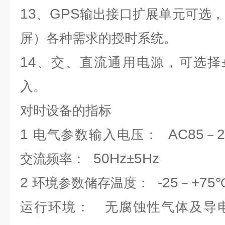
13
GPS
、
输出接口扩展单元可选，
屏）各种需求的授时系统。
14
、交、直流通用电源，可选择
入。
对时设备
的指标
1
AC85
电气参数输入电压：
－
50Hz±5Hz
交流频率：
2
-25
+75
环境参数储存温度：
－
运行环境：
无腐蚀性气体及导