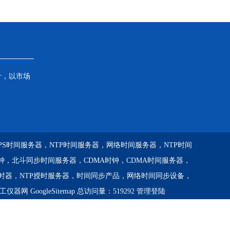
针，以市场
GPS时间服务器，NTP时间服务器，网络时间服务器，NTP时间
钟，北斗同步时间服务器，CDMA时钟，CDMA时间服务器，
校时器，NTP授时服务器，时间同步产品，网络时间同步设备，
工仪器网
GoogleSitemap
总访问量：519292
管理登陆