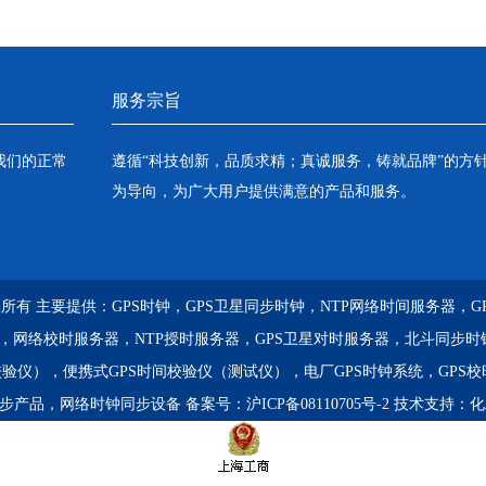
服务宗旨
我们的正常
遵循“科技创新，品质求精；真诚服务，铸就品牌”的方
为导向，为广大用户提供满意的产品和服务。
) 版权所有 主要提供：
GPS时钟，GPS卫星同步时钟，NTP网络时间服务器，
器，网络校时服务器，NTP授时服务器，GPS卫星对时服务器，北斗同步时
校验仪），便携式GPS时间校验仪（测试仪），电厂GPS时钟系统，GPS
同步产品，网络时钟同步设备
备案号：
沪ICP备08110705号-2
技术支持：
化