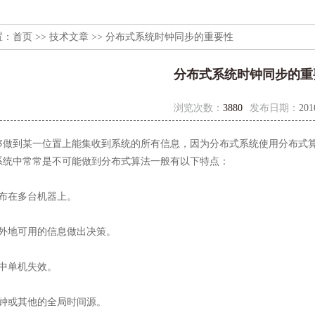
置：
首页
>>
技术文章
>> 分布式系统时钟同步的重要性
分布式系统时钟同步的重
浏览次数：
3880
发布日期：
201
够做到某一位置上能集收到系统的所有信息，因为分布式系统使用分布式
系统中常常是不可能做到分布式算法一般有以下特点：
分布在多台机器上。
据外地可用的信息做出决策。
统中单机失效。
时钟或其他的全局时间源。