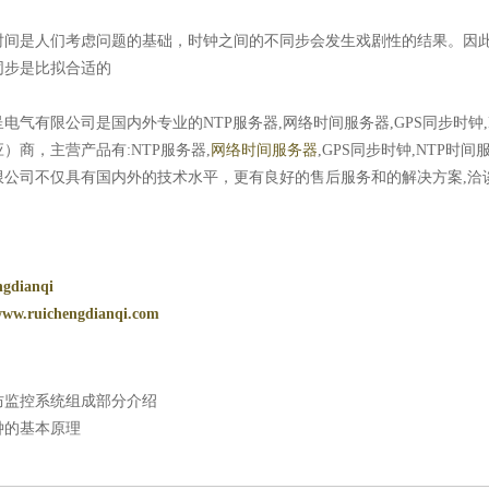
时间是人们考虑问题的基础，时钟之间的不同步会发生戏剧性的结果。因此
同步是比拟合适的
电气有限公司是国内外专业的NTP服务器,网络时间服务器,GPS同步时钟,
）商，主营产品有:NTP服务器,
网络时间服务器
,GPS同步时钟,NTP时
限公司不仅具有国内外的技术水平，更有良好的售后服务和的解决方案,洽
ngdianqi
www.ruichengdianqi.com
防监控系统组成部分介绍
钟的基本原理