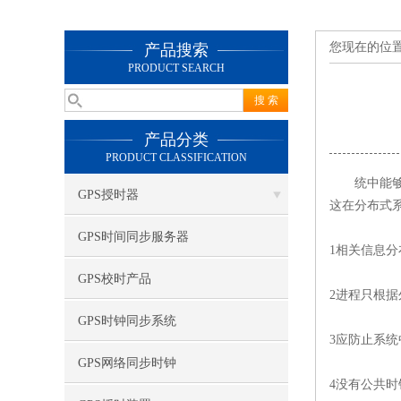
您现在的位
产品搜索
PRODUCT SEARCH
产品分类
PRODUCT CLASSIFICATION
统中能
GPS授时器
这在分布式
GPS时间同步服务器
1相关信息
GPS校时产品
2进程只根
GPS时钟同步系统
3应防止系
GPS网络同步时钟
4没有公共