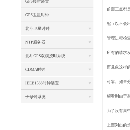
GPS授时装置
前面三点都
GPS卫星时钟
配（以不会
北斗卫星时钟
管理进程检
NTP服务器
所有的请求
北斗GPS双模授时系统
而且象这样
CDMA时钟
可靠。如果
IEEE1588时钟装置
望看到由于
子母钟系统
为了没有集
上面列出的