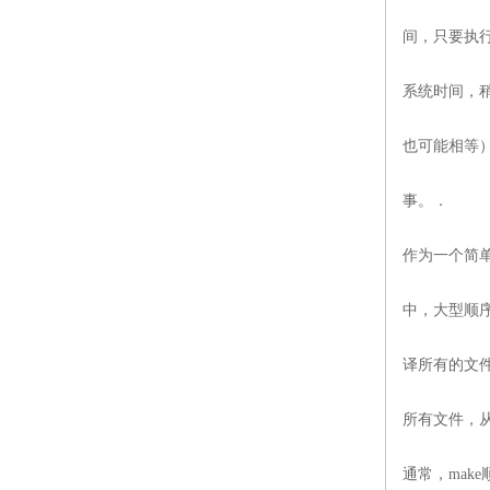
间，只要执
系统时间，
也可能相等
事。．
作为一个简单
中，大型顺
译所有的文
所有文件，
通常，mak