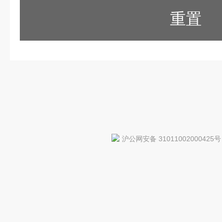
重置
沪公网安备 31011002000425号