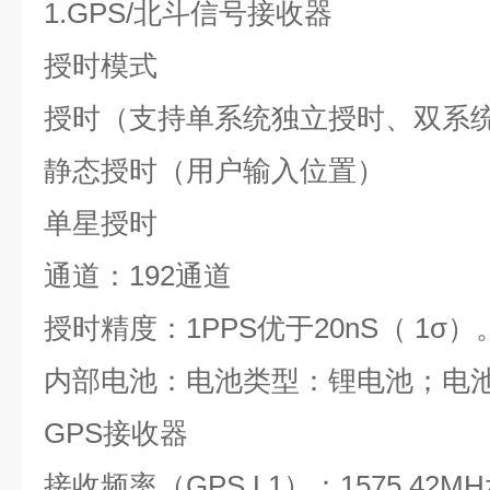
1.GPS/
北斗信号接收器
授时模式
授时（支持单系统独立授时、双系
静态授时（用户输入位置）
单星授时
通道：192通道
授时精度：1PPS优于20nS（ 1σ）
内部电池：电池类型：锂电池；电池寿
GPS
接收器
接收频率（GPS L1）：1575.42M