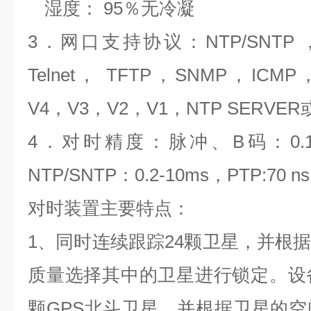
湿度： 95％无冷凝
3
．网口支持协议：NTP/SNTP ，A
Telnet， TFTP，SNMP，ICM
V4，V3，V2，V1，NTP SERVER或
4
．对时精度：脉冲、B码：0.1μ
NTP/SNTP：0.2-10ms，PTP:70 n
对时装置
主要特点：
1
、同时连续跟踪24颗卫星，并根
质量选择其中的卫星进行锁定。设
颗GPS北斗卫星，并根据卫星的