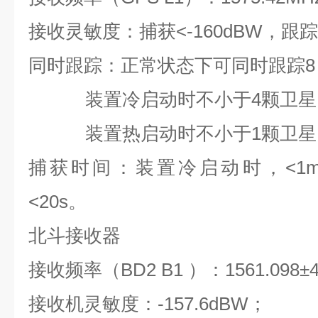
接收灵敏度：捕获<-160dBW，跟踪<
同时跟踪：正常状态下可同时跟踪8～
装置冷启动时不小于4颗卫星
装置热启动时不小于1颗卫星
捕获时间：装置冷启动时，<1m
<20s。
北斗接收器
接收频率（BD2 B1 ）：1561.098±
接收机灵敏度：-157.6dBW；