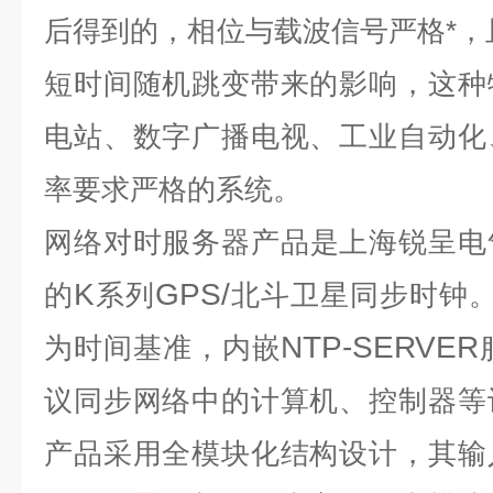
后得到的，相位与载波信号严格*，
短时间随机跳变带来的影响，这种
电站、数字广播电视、工业自动化
率要求严格的系统。
网络对时服务器
产品是上海锐呈电
K
GPS/
的
系列
北斗卫星同步时钟
NTP-SERVER
为时间基准，内嵌
议同步网络中的计算机、控制器等
产品采用全模块化结构设计，其输