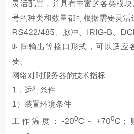
灵活配置，并具有丰富的各类模块
号的种类和数量都可根据需要灵活
RS422/485
IRIG-B
DC
、脉冲、
、
时间输出等接口形式，可以适应
要。
网络对时服务器
的技术指标
1
．运行条件
1
）装置环境条件
0
0
-20
C
+70
C
工作温度：
～
；