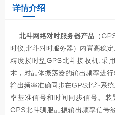
详情介绍
GP
北斗网络对时服务器产品
（
,
时仪
北斗对时服务器）内置高稳定
GPS
,
精度授时型
北斗接收机
采
术，对晶体振荡器的输出频率进行
GPS
输出频率准确同步在
北斗系统
率基准信号和时间同步信号。装
GPS
北斗驯服晶振输出频率信号