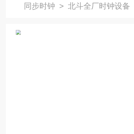
同步时钟
> 北斗全厂时钟设备