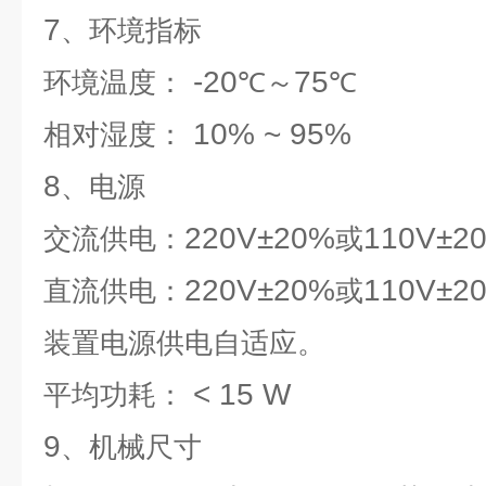
7
、环境指标
-20
75
环境温度：
℃～
℃
10% ~ 95%
相对湿度：
8
、电源
220V±20%
110V±2
交流供电：
或
220V±20%
110V±2
直流供电：
或
装置电源供电自适应。
< 15 W
平均功耗：
9
、机械尺寸