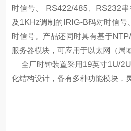
RS422/485
RS232
时信号、
、
串
1KHz
IRIG-B
及
调制的
码对时信号
NTP
时信号。产品还同时具有基于
服务器模块，可应用于以太网（局
19
1U/2U
全厂时钟
装置采用
英寸
化结构设计，备有多种功能模块，