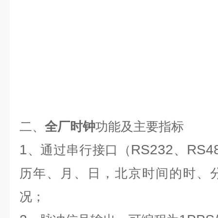
二、
全厂时钟
功能及主要指标
1
RS232
RS4
、通过串行接口（
、
历年、月、日，北京时间的时、
况；