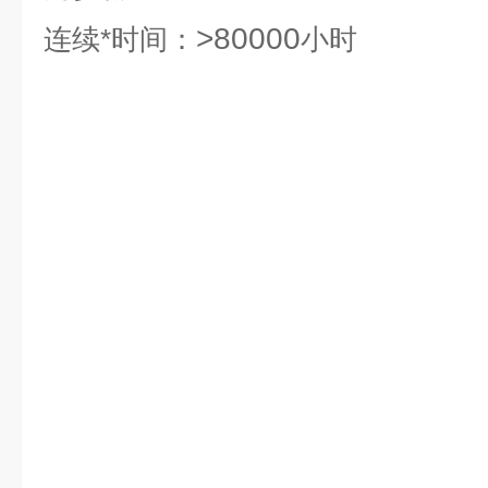
>80000
连续*时间：
小时