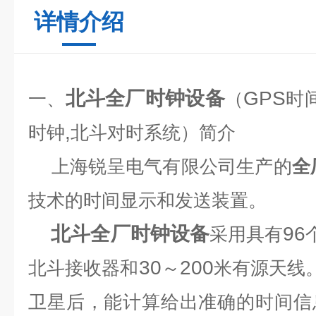
详情介绍
北斗全厂时钟设备
GPS
一、
（
时
,
时钟
北斗对时系统）简介
上海锐呈电气有限公司生产的
全
技术的时间显示和发送装置。
北斗全厂时钟设备
96
采用具有
30
200
北斗接收器和
～
米有源天线
卫星后，能计算给出准确的时间信