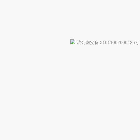
沪公网安备 31011002000425号