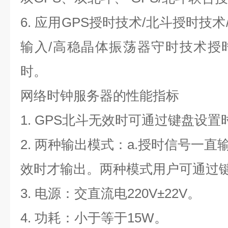
6.
应用GPS授时技术/北斗授时技术/
输入/高稳晶体振荡器守时技术授
时。
网络时钟服务器
的性能指标
1. GPS
北斗无效时可通过键盘设置
2.
两种输出模式：a.授时信号一直输
效时才输出。两种模式用户可通过
3.
电源：交直流电220V±22V。
4.
功耗：小于等于15W。