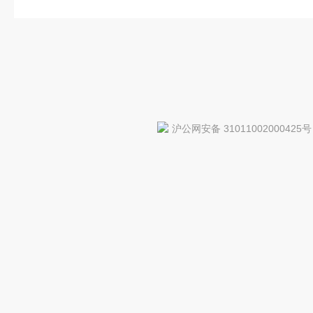
沪公网安备 31011002000425号