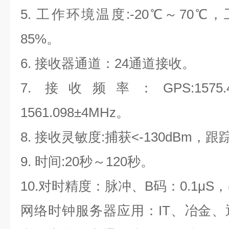
5.
工作环境温度:-20℃～70℃，
85%。
6.
接收器通道：24通道接收。
7.
接收频率：GPS:1575
1561.098±4MHz。
8.
接收灵敏度:捕获<-130dBm，跟踪<
9.
时间:20秒～120秒。
10.
对时精度：脉冲、B码：0.1μS，
网络时钟服务器
应用：IT、冶金