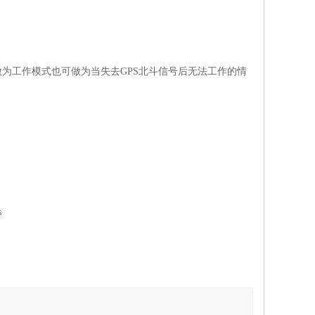
做为工作模式也可做为当失去
GPS
北斗信号后无法工作的情
s