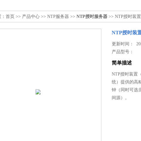
置：
首页
>>
产品中心
>>
NTP服务器
>>
NTP授时服务器
>> NTP授时装置
NTP授时装
更新时间： 2026
产品型号：
简单描述
NTP授时装置（
统）提供的高
钟（同时可选北
间源）。