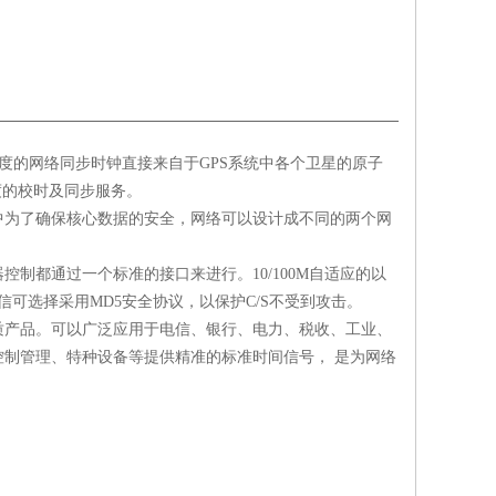
度的网络同步时钟直接来自于
GPS
系统中各个卫星的原子
度的校时及同步服务。
中为了确保核心数据的安全，网络可以设计成不同的两个网
器控制都通过一个标准的接口来进行。
10/100M
自适应的以
信可选择采用
MD5
安全协议，以保护
C/S
不受到攻击。
质产品。可以广泛应用于电信、银行、电力、税收、工业、
控制管理、特种设备等提供精准的标准时间信号，
是为网络