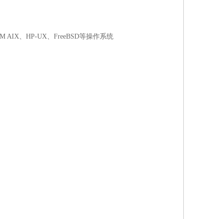
BM AIX
、
HP-UX
、
FreeBSD
等操作系统