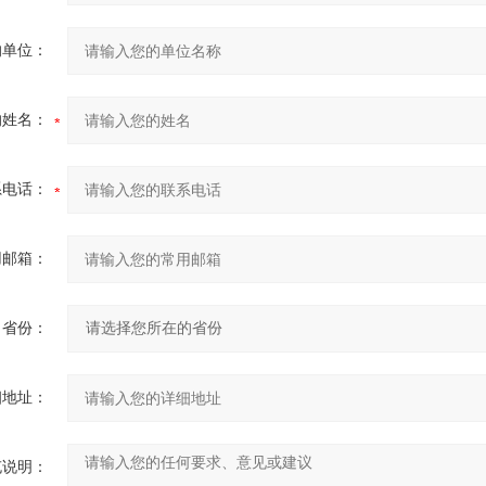
的单位：
的姓名：
系电话：
用邮箱：
省份：
细地址：
充说明：