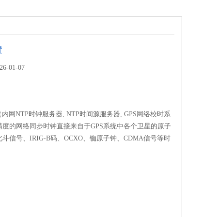
置
-01-07
内网NTP时钟服务器, NTP时间源服务器, GPS网络校时系
精度的网络同步时钟直接来自于GPS系统中各个卫星的原子
斗信号、IRIG-B码、OCXO、铷原子钟、CDMA信号等时