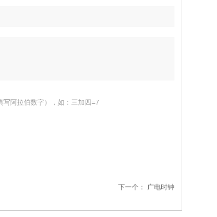
填写阿拉伯数字），如：三加四=7
下一个：
广电时钟