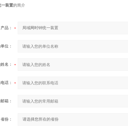
统一装置
的简介
产品：
的单位：
的姓名：
系电话：
用邮箱：
省份：