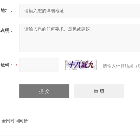
细地址：
充说明：
验证码：
请输入计算结果（
：
全网时间同步