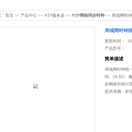
置：
首页
>>
产品中心
>>
NTP服务器
>>
NTP网络同步时钟
>> 局域网时
局域网时钟
更新时间： 2026
产品型号：
简单描述
局域网时钟统一
码、OCXO、
步网络中的计
提供准确、标