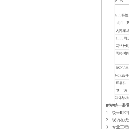
内
容
GPS
特性
北斗（
内部频
1PPS
同
网络校
网络时
RS232
串
环境条件
可靠性
电
源
箱体结构
时钟统一装
1
．锐呈时钟
2
．现场在线
3
．专业工程