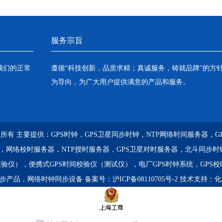
服务宗旨
我们的正常
遵循“科技创新，品质求精；真诚服务，铸就品牌”的方
为导向，为广大用户提供满意的产品和服务。
) 版权所有 主要提供：
GPS时钟，GPS卫星同步时钟，NTP网络时间服务器，
器，网络校时服务器，NTP授时服务器，GPS卫星对时服务器，北斗同步时
校验仪），便携式GPS时间校验仪（测试仪），电厂GPS时钟系统，GPS
同步产品，网络时钟同步设备
备案号：
沪ICP备08110705号-2
技术支持：
化