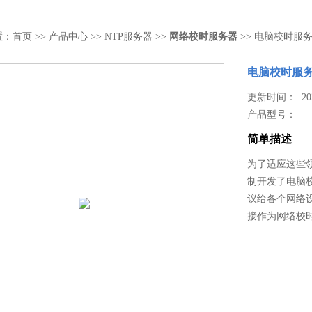
置：
首页
>>
产品中心
>>
NTP服务器
>>
网络校时服务器
>> 电脑校时服
电脑校时服
更新时间： 2026
产品型号：
简单描述
为了适应这些
制开发了电脑校时
议给各个网络
接作为网络校