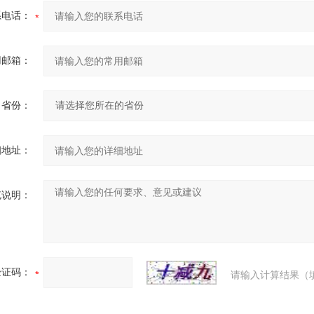
系电话：
用邮箱：
省份：
细地址：
充说明：
验证码：
请输入计算结果（