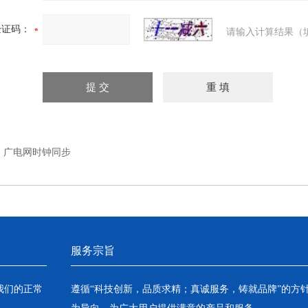
验证码：
请输入计算结果（
：
广电网时钟同步
服务宗旨
我们的正常
遵循“科技创新，品质求精；真诚服务，铸就品牌”的方