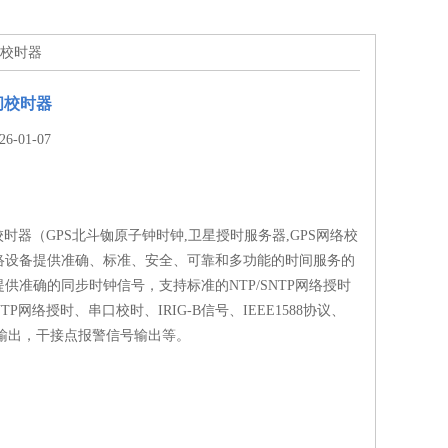
间校时器
间校时器
-01-07
校时器（GPS北斗铷原子钟时钟,卫星授时服务器,GPS网络校
络设备提供准确、标准、安全、可靠和多功能的时间服务的
供准确的同步时钟信号，支持标准的NTP/SNTP网络授时
P网络授时、串口校时、IRIG-B信号、IEEE1588协议、
号输出，干接点报警信号输出等。