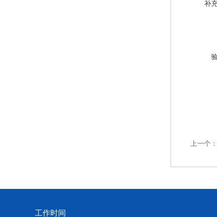
补
上一个
工作时间