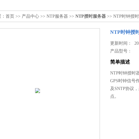
置：
首页
>>
产品中心
>>
NTP服务器
>>
NTP授时服务器
>> NTP时钟授
NTP时钟授
更新时间： 2026
产品型号：
简单描述
NTP时钟授时
GPS时钟信号
及SNTP协议
点。