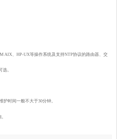
ARIS、IBM AIX、HP-UX等操作系统及支持NTP协议的路由器、交
S可选。
维护时间一般不大于30分钟。
询。