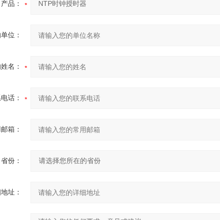
产品：
的单位：
的姓名：
系电话：
用邮箱：
省份：
细地址：