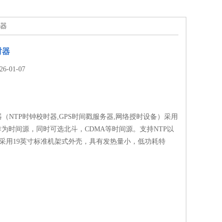
时器
时器
-01-07
器（NTP时钟校时器,GPS时间戳服务器,网络授时设备）采用
作为时间源，同时可选北斗，CDMA等时间源。支持NTP以
，采用19英寸标准机架式外壳，具有发热量小，低功耗特