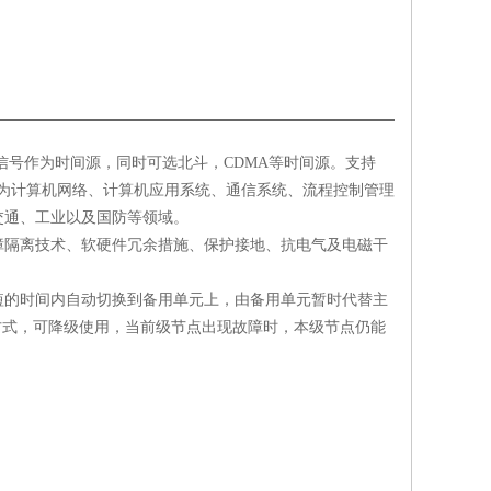
时钟信号作为时间源，同时可选北斗，CDMA等时间源。支持
可以为计算机网络、计算机应用系统、通信系统、流程控制管理
交通、工业以及国防等领域。
障隔离技术、软硬件冗余措施、保护接地、抗电气及电磁干
短的时间内自动切换到备用单元上，由备用单元暂时代替主
方式，可降级使用，当前级节点出现故障时，本级节点仍能