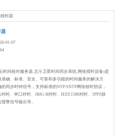
时间校时器
时器
-01-07
04
(时间校对服务器,北斗卫星时间同步系统,网络授时设备)是
供准确、标准、安全、可靠和多功能的时间服务的解决方
的同步时钟信号，支持标准的NTP/SNTP网络校时协议，
对时、串口对时、IRIG-B对时、IEEE1588对时、1PPS脉
点报警信号输出等。