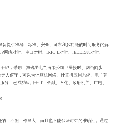
设备提供准确、标准、安全、可靠和多功能的时间服务的解
TP
网络对时、串口对时、
IRIG-B
对时、
IEEE1588
对时、
原子钟，采用上海锐呈电气有限公司卫星授时、网络同步、
合无人值守，可以为计算机网络、计算机应用系统、电子商
戳服务，已成功应用于
IT
、金融、石化、政府机关、广电、
能的，不但工作量大，而且也不能保证时钟的准确性。通过