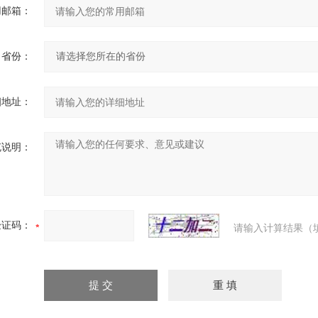
用邮箱：
省份：
细地址：
充说明：
验证码：
请输入计算结果（