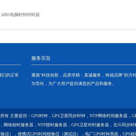
：
k801电脑时钟对时器
服务宗旨
我们的正常
遵循“科技创新，品质求精；真诚服务，铸就品牌”的方
为导向，为广大用户提供满意的产品和服务。
) 版权所有 主要提供：
GPS时钟，GPS卫星同步时钟，NTP网络时间服务器，
器，网络校时服务器，NTP授时服务器，GPS卫星对时服务器，北斗同步时
校验仪），便携式GPS时间校验仪（测试仪），电厂GPS时钟系统，GPS