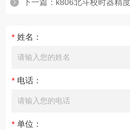
下一篇：
k806北斗校时器精
*
姓名：
*
电话：
*
单位：