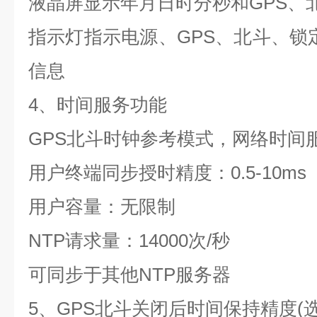
液晶屏显示年月日时分秒和
GPS
、
指示灯指示电源、
GPS
、北斗、锁
信息
4
、时间服务功能
GPS
北斗时钟参考模式，网络时间
用户终端同步授时精度：
0.5-10ms
用户容量：无限制
NTP
请求量：
14000
次
/
秒
可同步于其他
NTP
服务器
5
、
GPS
北斗关闭后时间保持精度
(