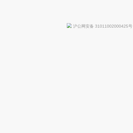
沪公网安备 31011002000425号