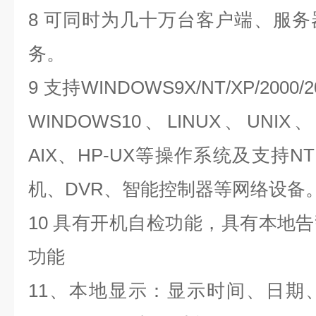
8
可同时为几十万台客户端、服务
务。
9
支持
WINDOWS9X/NT/XP/2000/2
WINDOWS10
、
LINUX
、
UNIX
AIX
、
HP-UX
等操作系统及支持
NT
机、
DVR
、智能控制器等网络设备
10
具有开机自检功能，具有本地告
功能
11
、本地显示：显示时间、日期