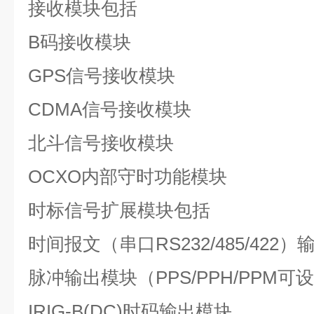
接收模块包括
B
码接收模块
GPS
信号接收模块
CDMA
信号接收模块
北斗信号接收模块
OCXO
内部守时功能模块
时标信号扩展模块包括
时间报文（串口
RS232/485/422
）
脉冲输出模块（
PPS/PPH/PPM
可设
IRIG-B(DC)
时码输出模块