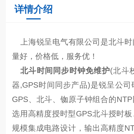
详情介绍
上海锐呈电气有限公司是北斗时
量好，价格低，服务优！
北斗时间同步时钟免维护
(
北斗
器
,GPS
时间同步产品
)
是锐呈公司
GPS
、北斗、铷原子钟组合的
NTP
选用高精度授时型
GPS
北斗授时板
规模集成电路设计，输出高精度
N