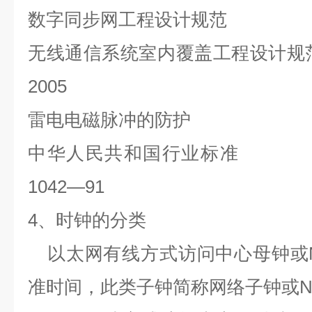
数字同步网工程设计规范
无线通信系统室内覆盖工程设计规
2005
雷电电磁脉冲的防护
中华人民共和国行业标准
1042—91
4
、时钟的分类
以太网有线方式访问中心母钟或
准时间，此类子钟简称网络子钟或
N