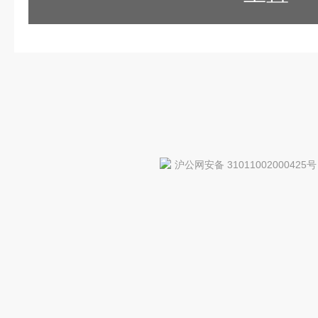
沪公网安备 31011002000425号