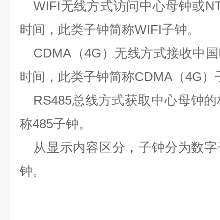
WIFI
无线方式访问中心母钟或
N
时间，此类子钟简称
WIFI
子钟。
CDMA
（
4G
）无线方式接收中国
时间，此类子钟简称
CDMA
（
4G
）
RS485
总线方式获取中心母钟的
称
485
子钟。
从显示内容区分，子钟分为数字
钟。