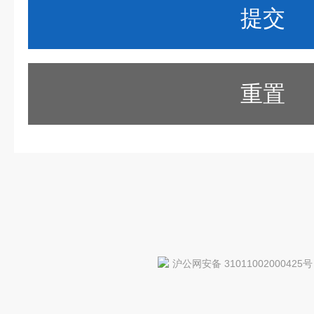
重置
沪公网安备 31011002000425号