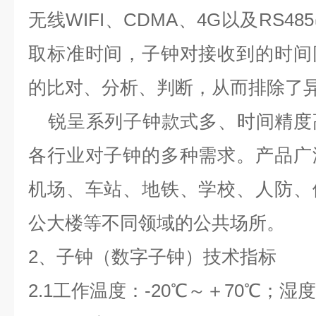
无线
WIFI
、
CDMA
、
4G
以及
RS485
取标准时间，子钟对接收到的时间
的比对、分析、判断，从而排除了
锐呈系列子钟款式多、时间精度
各行业对子钟的多种需求。产品广
机场、车站、地铁、学校、人防、
公大楼等不同领域的公共场所。
2
、
子钟（数字子钟）
技术指标
2.1
工作温度：
-20
℃～＋
70
℃；湿