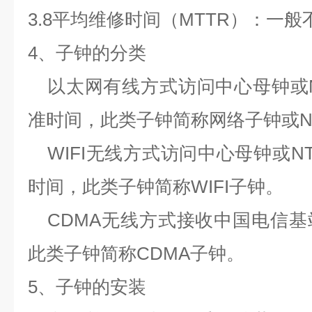
3.8
平均维修时间（
MTTR
）：一般
4
、
子钟的分类
以太网有线方式访问中心母钟或
准时间，此类子钟简称网络子钟或
N
WIFI
无线方式访问中心母钟或
N
时间，此类子钟简称
WIFI
子钟。
CDMA
无线方式接收中国电信基
此类子钟简称
CDMA
子钟。
5
、
子钟的安装