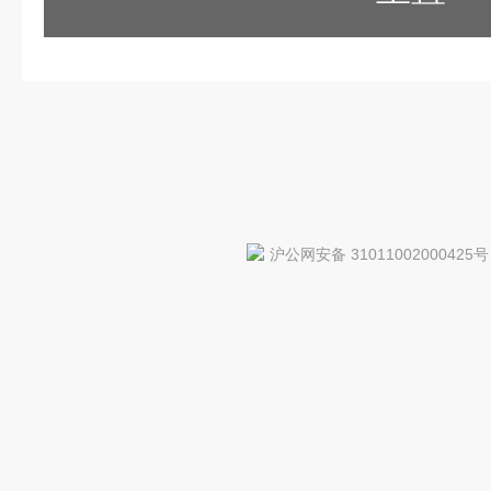
沪公网安备 31011002000425号