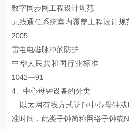
数字同步网工程设计规范
无线通信系统室内覆盖工程设计规
2005
雷电电磁脉冲的防护
中华人民共和国行业标准
1042—91
4
、中心母钟设备的分类
以太网有线方式访问中心母钟或
准时间，此类子钟简称网络子钟或
N