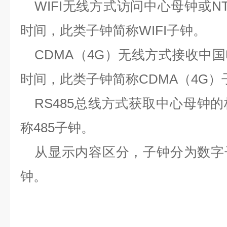
WIFI
无线方式访问中心母钟或
N
时间，此类子钟简称
WIFI
子钟。
CDMA
（
4G
）无线方式接收中国
时间，此类子钟简称
CDMA
（
4G
）
RS485
总线方式获取中心母钟的
称
485
子钟。
从显示内容区分，子钟分为数字
钟。