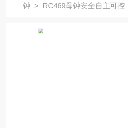
钟
> RC469母钟安全自主可控