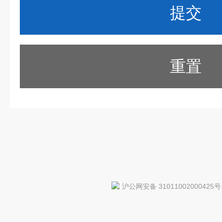
重置
沪公网安备 31011002000425号