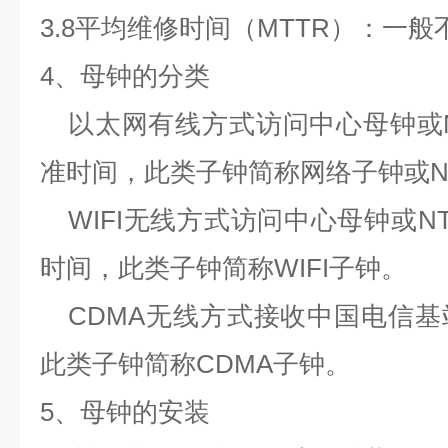
3.8
平均维修时间（
MTTR
）：一般
4
、母钟的分类
以太网有线方式访问中心母钟或
准时间，此类子钟简称网络子钟或
N
WIFI
无线方式访问中心母钟或
N
时间，此类子钟简称
WIFI
子钟。
CDMA
无线方式接收中国电信基
此类子钟简称
CDMA
子钟。
5
、母钟的安装