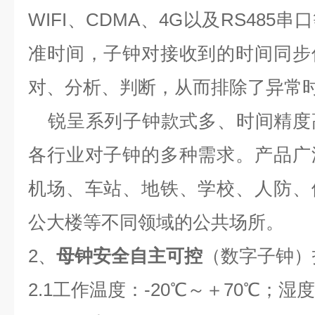
WIFI
、
CDMA
、
4G
以及
RS485
串口
准时间，子钟对接收到的时间同步
对、分析、判断，从而排除了异常
锐呈系列子钟款式多、时间精度
各行业对子钟的多种需求。产品广
机场、车站、地铁、学校、人防、
公大楼等不同领域的公共场所。
2
、
母钟安全自主可控
（数字子钟）
2.1
工作温度：
-20
℃～＋
70
℃；湿