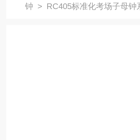
钟
> RC405标准化考场子母