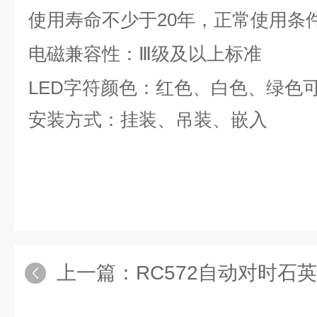
使用寿命不少于
20
年，正常使用条
电磁兼容性：Ⅲ级及以上标准
LED
字符颜色：红色、白色、绿色
安装方式：挂装、吊装、嵌入
上一篇：
RC572自动对时石