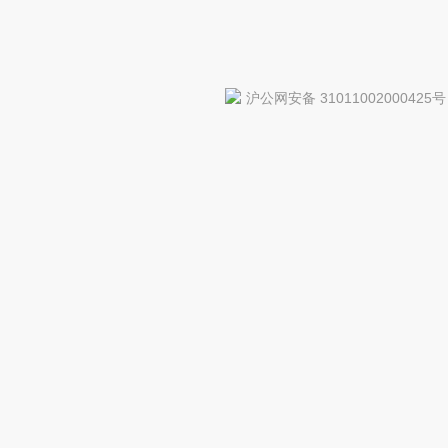
沪公网安备 31011002000425号