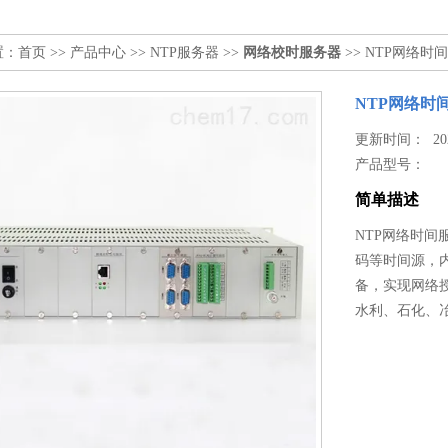
置：
首页
>>
产品中心
>>
NTP服务器
>>
网络校时服务器
>> NTP网络时
NTP网络时
更新时间： 2026
产品型号：
简单描述
NTP网络时间
码等时间源，内
备，实现网络
水利、石化、