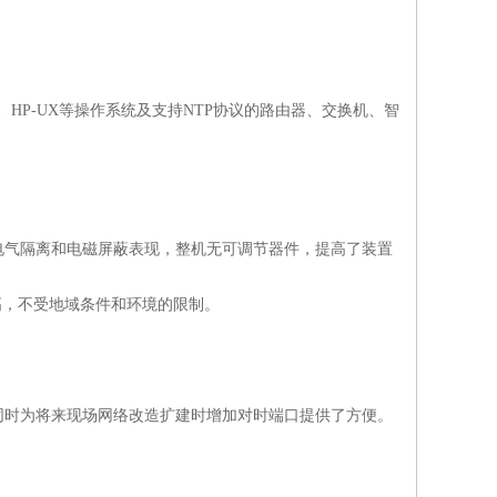
、IBM AIX、HP-UX等操作系统及支持NTP协议的路由器、交换机、智
电气隔离和电磁屏蔽表现，整机无可调节器件，提高了装置
高，不受地域条件和环境的限制。
同时为将来现场网络改造扩建时增加对时端口提供了方便。