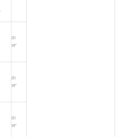
，
2U
19”
2U
19”
2U
19”