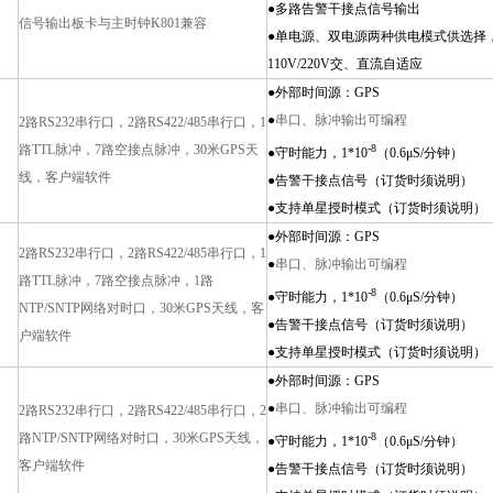
●多路告警干接点信号输出
信号输出板卡与主时钟K801兼容
●单电源、双电源两种供电模式供选择
110V/220V交、直流自适应
●外部时间源：GPS
●
串口、脉冲输出可编程
2
路RS232串行口，2路RS422/485串行口，1
路TTL脉冲，7路空接点脉冲，30米GPS天
-8
●守时能力，1*10
（0.6μS/分钟）
线，客户端软件
●告警干接点信号（订货时须说明）
●支持单星授时模式（订货时须说明）
●外部时间源：GPS
2
路RS232串行口，2路RS422/485串行口，1
●
串口、脉冲输出可编程
路TTL脉冲，7路空接点脉冲，1路
-8
●守时能力，1*10
（0.6μS/分钟）
NTP/SNTP网络对时口，30米GPS天线，客
●告警干接点信号（订货时须说明）
户端软件
●支持单星授时模式（订货时须说明）
●外部时间源：GPS
●
串口、脉冲输出可编程
2
路RS232串行口，2路RS422/485串行口，2
路NTP/SNTP网络对时口，30米GPS天线，
-8
●守时能力，1*10
（0.6μS/分钟）
客户端软件
●告警干接点信号（订货时须说明）