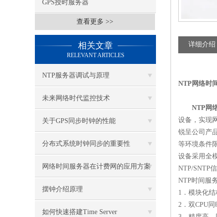
GPS授时服务器
查看更多 >>
相关文章
详细介绍
RELEVANT ARTICLES
NTP服务器调试与原理
NTP网络时
未来网络时代监控技术
NTP网
设备，实现
关于GPS同步时钟的性能
锐呈公司产
分布式系统时钟同步的重要性
等环境条件
设备采用全
网络时间服务器在计费网的应用方案
NTP/SN
NTP时间服
摆钟介绍原理
1．模块化结
2．双CPU
如何快速搭建Time Server
3．精度高，