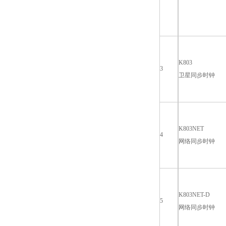
K803
3
卫星同步时钟
K803NET
4
网络同步时钟
K803NET-D
5
网络同步时钟