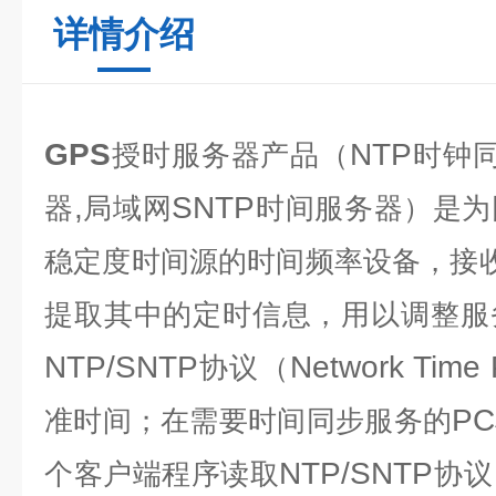
详情介绍
GPS
NTP
授时服务器产品
（
时钟
,
SNTP
器
局域网
时间服务器）是为
稳定度时间源的时间频率设备，接
提取其中的定时信息，用以调整服
NTP/SNTP
Network Time 
协议（
PC
准时间；在需要时间同步服务的
NTP/SNTP
个客户端程序读取
协议