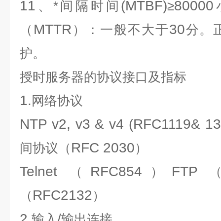
11
(MTBF)
80000
、*间隔时间
≥
MTTR
30
（
）：一般不大于
分。
护。
授时服务器
的协议接口及指标
1.
网络协议
NTP v2, v3 & v4 (RFC1119& 
RFC 2030
间协议（
）
Telnet
RFC854
FTP
（
）
RFC2132
（
）
2.
/
输入
输出连接