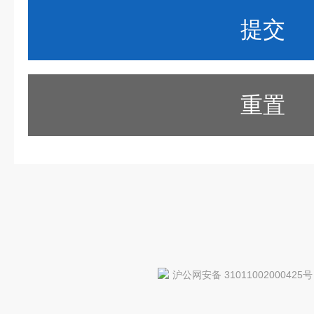
重置
沪公网安备 31011002000425号