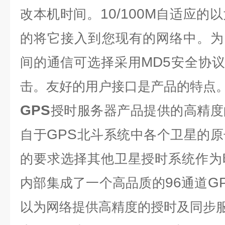
10/100M
改本机时间。
自适应的以
的将它接入到您现有的网络中。为
MD5
间的通信可选择采用
安全协
击。友好的用户接口是产品的特点
GPS
授时服务器
产品提供的高精度
GPS
自于
北斗系统中各个卫星的原
的要求选择其他卫星授时系统作为
96
G
内部集成了一个高品质的
通道
以为网络提供高精度的授时及同步