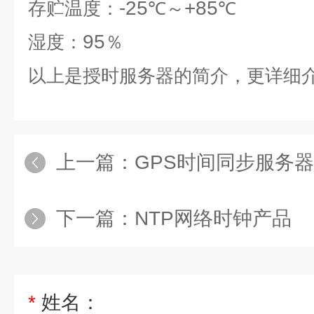
-25
+85
存贮温度：
℃～
℃
95
湿度：
％
以上是
授时服务器
的简介，更详细
上一篇：
GPS时间同步服务
下一篇：
NTP网络时钟产品
*
姓名：