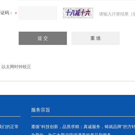
验证码：
请输入计算结果（
：
以太网时钟校正
服务宗旨
我们的正常
遵循“科技创新，品质求精；真诚服务，铸就品牌”的方