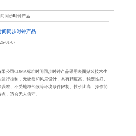
准时间同步时钟产品
时间同步时钟产品
-01-07
有限公司CDMA标准时间同步时钟产品采用表面贴装技术生
片进行控制，无硬盘和风扇设计，具有精度高、稳定性好、
累误差、不受地域气候等环境条件限制、性价比高、操作简
特点，适合无人值守。