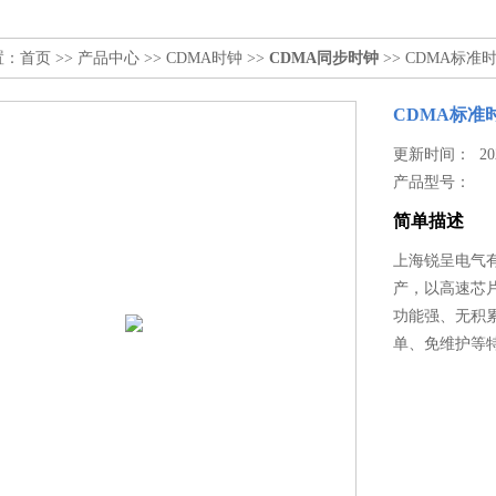
置：
首页
>>
产品中心
>>
CDMA时钟
>>
CDMA同步时钟
>> CDMA标
CDMA标准
更新时间： 2026
产品型号：
简单描述
上海锐呈电气
产，以高速芯
功能强、无积
单、免维护等