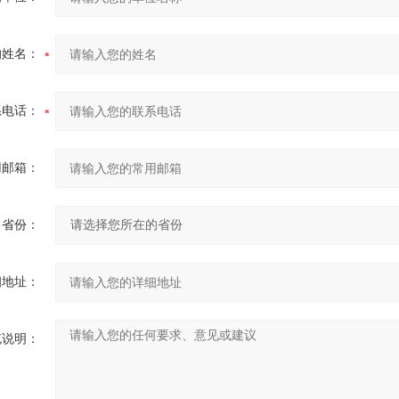
的姓名：
系电话：
用邮箱：
省份：
细地址：
充说明：