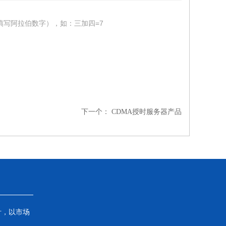
填写阿拉伯数字），如：三加四=7
下一个：
CDMA授时服务器产品
针，以市场