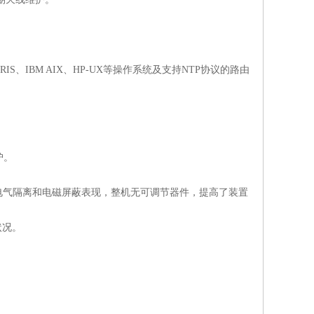
RIS
、
IBM AIX
、
HP-UX
等操作系统及支持
NTP
协议的路由
护。
电气隔离和电磁屏蔽表现，整机无可调节器件，提高了装置
状况。