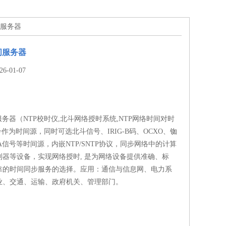
间服务器
间服务器
-01-07
服务器（NTP校时仪,北斗网络授时系统,NTP网络时间对时
号作为时间源，同时可选北斗信号、IRIG-B码、OCXO、铷
A信号等时间源，内嵌NTP/SNTP协议，同步网络中的计算
制器等设备，实现网络授时, 是为网络设备提供准确、标
靠的时间同步服务的选择。应用：通信与信息网、电力系
业、交通、运输、政府机关、管理部门。