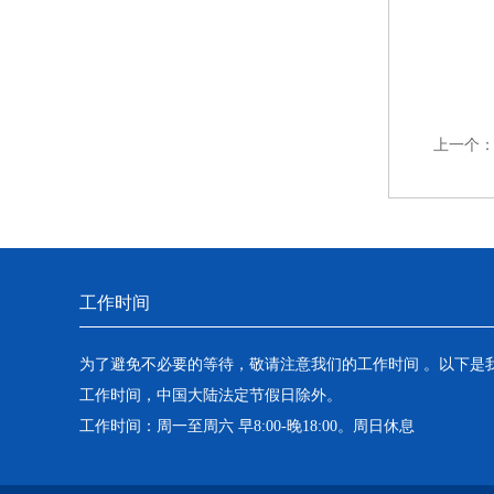
上一个
工作时间
为了避免不必要的等待，敬请注意我们的工作时间 。以下是
工作时间，中国大陆法定节假日除外。
工作时间：周一至周六 早8:00-晚18:00。周日休息