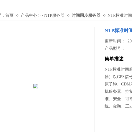
置：
首页
>>
产品中心
>>
NTP服务器
>>
时间同步服务器
>> NTP标准时
NTP标准时
更新时间： 2026
产品型号：
简单描述
NTP标准时间
器）以GPS信
原子钟、CDM
机服务器、控
准、安全、可
统、金融、工