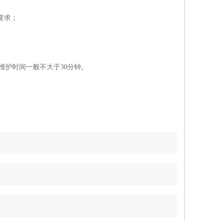
要求；
维护时间一般不大于
30
分钟。