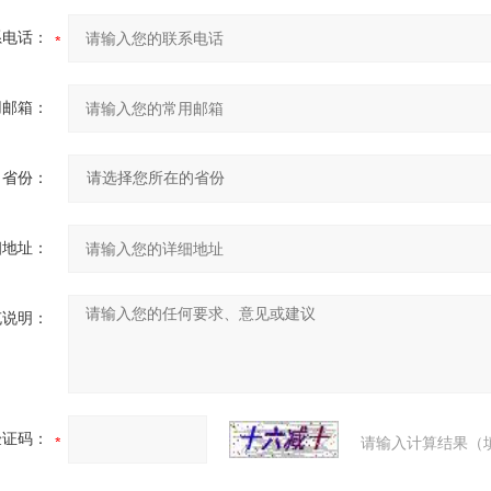
系电话：
用邮箱：
省份：
细地址：
充说明：
验证码：
请输入计算结果（