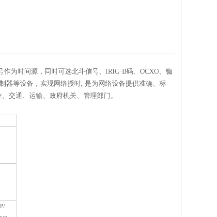
号作为时间源，同时可选北斗信号、
IRIG-B
码、
OCXO
、铷
制器等设备，实现网络授时
,
是为网络设备提供准确、标
业、交通、运输、政府机关、管理部门。
P/