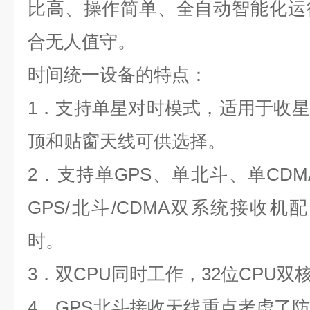
比高、操作简单、全自动智能化运
合无人值守。
时间统一设备
的特点：
1
．支持单星对时模式，适用于收星
顶和贴窗天线可供选择。
2
．支持单GPS、单北斗、单CDM
GPS/北斗/CDMA双系统接收机
时。
3
．双CPU同时工作，32位CPU
4
．GPS北斗接收天线重点考虑了