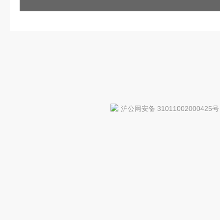
沪公网安备 31011002000425号