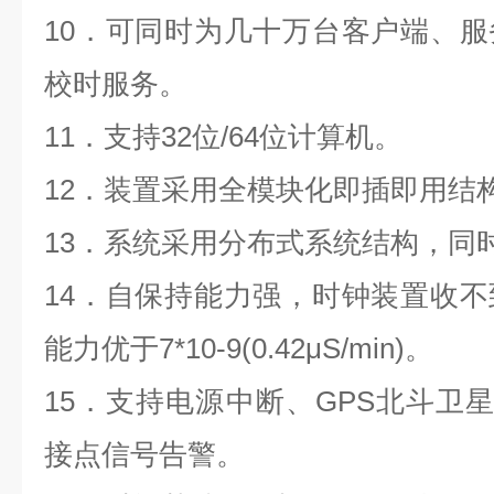
10
．可同时为几十万台客户端、服
校时服务。
11
．支持32位/64位计算机。
12
．装置采用全模块化即插即用结
13
．系统采用分布式系统结构，同
14
．自保持能力强，时钟装置收不
能力优于7*10-9(0.42μS/min)。
15
．支持电源中断、GPS北斗卫
接点信号告警。