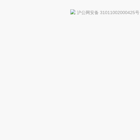
沪公网安备 31011002000425号