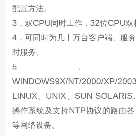
配置方法。
3
CPU
32
CPU
．双
同时工作，
位
双
4
．可同时为几十万台客户端、服
时服务。
5
．
WINDOWS9X/NT/2000/XP/2003
LINUX
UNIX
SUN SOLARIS
、
、
NTP
操作系统及支持
协议的路由器
等网络设备。