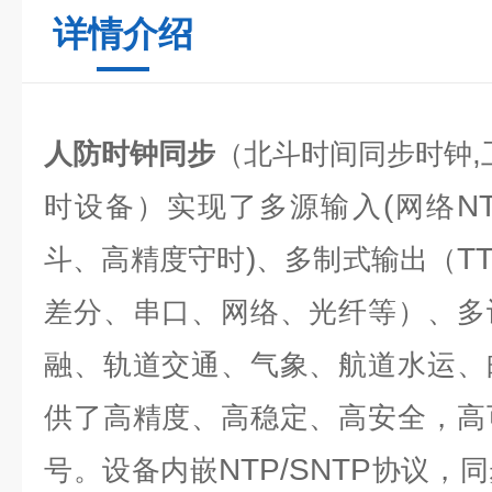
详情介绍
,
人防时钟同步
（北斗时间同步时钟
(
N
时设备）实现了多源输入
网络
)
T
斗、高精度守时
、多制式输出（
差分、串口、网络、光纤等）、多
融、轨道交通、气象、航道水运、
供了高精度、高稳定、高安全，高
NTP/SNTP
号。设备内嵌
协议，同