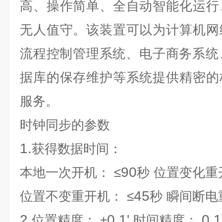
高、操作简单、全自动智能化运行
无人值守。该装置可以为计算机网
流程控制管理系统、电子商务系统
据库的保存维护等系统提供精密的
服务。
时钟同步
的参数
1.
获得数据时间：
90
本地一次开机：
≤
秒
位置变化重
45
位置不变重开机：
≤
秒
瞬间断电
2.
0.1'
0.1
位置精度：
±
时间精度：