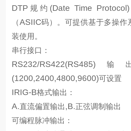
DTP
(Date Time Protocol)
规约
ASIIC
（
码）。可提供基于多操作
装使用。
串行接口：
RS232/RS422(RS485)
输
(1200,2400,4800,9600)
可设置
IRIG-B
格式输出：
A.
,B.
直流偏置输出
正弦调制输出
可编程脉冲输出：