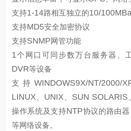
1-14
10/100MB
支持
路相互独立的
MD5
支持
安全加密协议
SNMP
支持
网管功能
1
个网口可同步数万台服务器、
DVR
等设备
WINDOWS9X/NT/2000/XP
支持
LINUX
UNIX
SUN SOLARIS
、
、
NTP
操作系统及支持
协议的路由器
等网络设备。