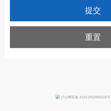
重置
沪公网安备 31011002000425号