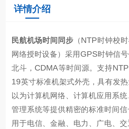
详情介绍
NTP
民航机场时间同步
（
时钟校时
GPS
网络授时设备）采用
时钟信号
CDMA
NTP
北斗，
等时间源。支持
19
英寸标准机架式外壳，具有发热
以为计算机网络、计算机应用系统
管理系统等提供精密的标准时间信
用于电信、金融、电力、广电、交