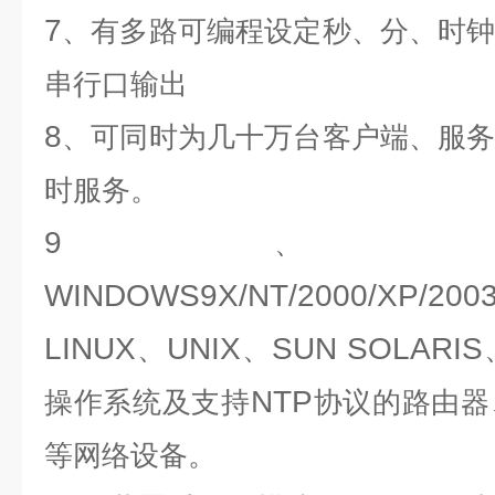
7
、有多路可编程设定秒、分、时
串行口输出
8
、可同时为几十万台客户端、服
时服务。
9
、
WINDOWS9X/NT/2000/XP/2003/
LINUX
UNIX
SUN SOLARIS
、
、
NTP
操作系统及支持
协议的路由器
等网络设备。