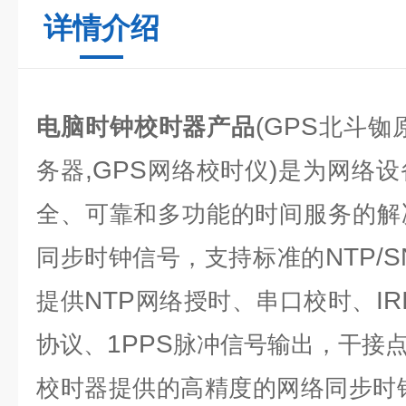
详情介绍
(GPS
电脑时钟校时器产品
北斗铷
,GPS
)
务器
网络校时仪
是为网络设
全、可靠和多功能的时间服务的解
NTP/S
同步时钟信号，支持标准的
NTP
IR
提供
网络授时、串口校时、
1PPS
协议、
脉冲信号输出，干接
校时器
提供的高精度的网络同步时