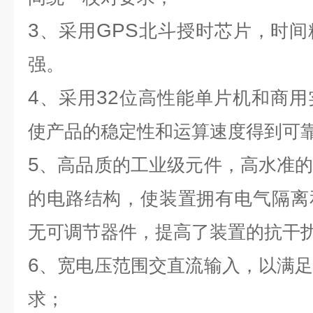
3
GPS
、采用
北斗授时芯片，时间
强。
4
32
、采用
位高性能单片机和商用
使产品的稳定性和运算速度得到可
5
、高品质的工业级元件，高水准
的电路结构，使装置拥有电气隔离
无可调节器件，提高了装置的抗干
6
、宽电压范围交直流输入，以满
求；