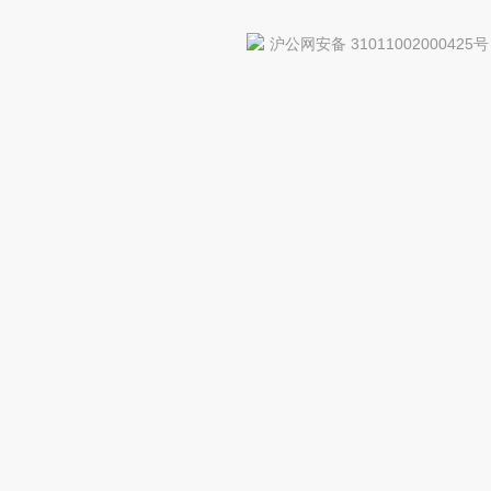
沪公网安备 31011002000425号