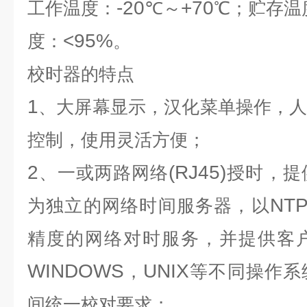
-20
+70
工作温度：
℃～
℃；贮存温
<95%
度：
。
校时器
的特点
1
、大屏幕显示，汉化菜单操作，
控制，使用灵活方便；
2
(RJ45)
、一或两路网络
授时，提
NTP
为独立的网络时间服务器，以
精度的网络对时服务，并提供客
WINDOWS
UNIX
，
等不同操作系
间统一校对要求；