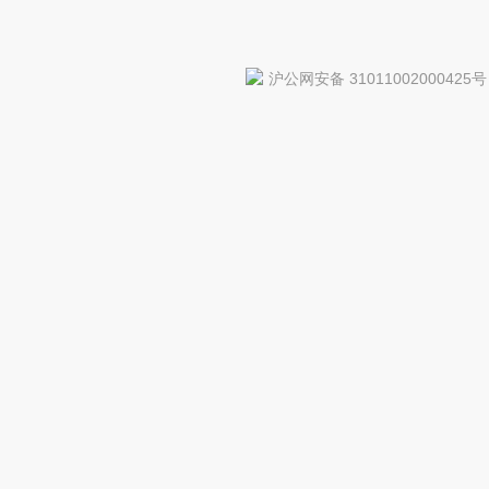
沪公网安备 31011002000425号