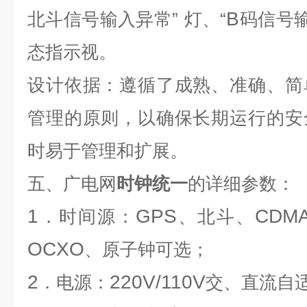
B
北斗信号输入异常”
灯、“
码信号输
态指示视。
设计依据：遵循了成熟、准确、简
管理的原则，以确保长期运行的安
时易于管理和扩展。
五、广电网
时钟统一
的详细参数：
1
GPS
CDM
．时间源：
、北斗、
OCXO
、原子钟可选；
2
220V/110V
．电源：
交、直流自