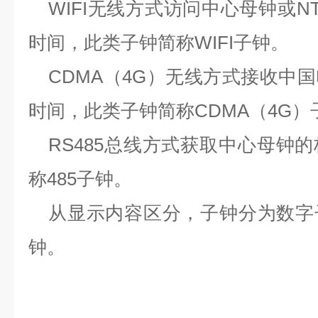
WIFI
无线方式访问中心母钟或
N
时间，此类子钟简称
WIFI
子钟。
CDMA
（
4G
）无线方式接收中国
时间，此类子钟简称
CDMA
（
4G
）
RS485
总线方式获取中心母钟的
称
485
子钟。
从显示内容区分，子钟分为数字
钟。