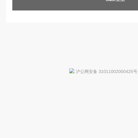
沪公网安备 31011002000425号