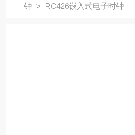
钟
> RC426嵌入式电子时钟