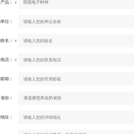
产品：
的单位：
的姓名：
系电话：
用邮箱：
省份：
细地址：