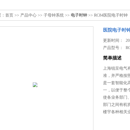
置：
首页
>>
产品中心
>>
子母钟系统
>>
电子时钟
>> RC84医院电子时钟
医院电子时
更新时间： 2026
产品型号：
R
简单描述
上海锐呈电气
准，并严格按
是一套智能化
一，以便于整
使各业务部门
部门之间有机
楼宇各种相关