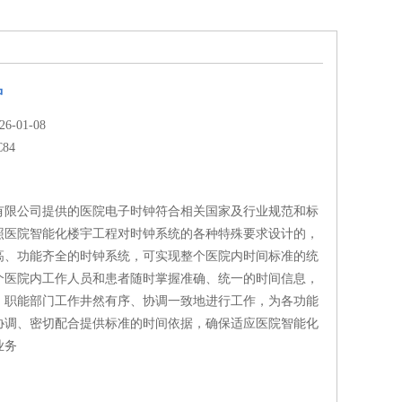
钟
-01-08
C84
有限公司提供的医院电子时钟符合相关国家及行业规范和标
照医院智能化楼宇工程对时钟系统的各种特殊要求设计的，
高、功能齐全的时钟系统，可实现整个医院内时间标准的统
个医院内工作人员和患者随时掌握准确、统一的时间信息，
、职能部门工作井然有序、协调一致地进行工作，为各功能
协调、密切配合提供标准的时间依据，确保适应医院智能化
业务