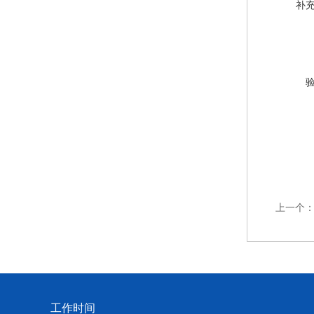
补
上一个
工作时间