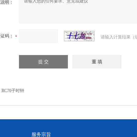
充说明：
验证码：
请输入计算结果（
：
RC70子时钟
服务宗旨