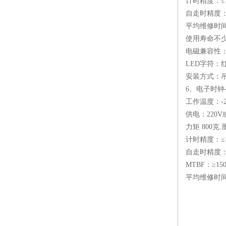
计时精度：≤
自走时精度：
平均维修时
使用寿命不
电磁兼容性
LED
字符：
安装方式：
6
、电子时钟
工作温度：
-
供电：
220V
力矩
800
克
.
计时精度：≤
自走时精度：
MTBF
：≥
15
平均维修时