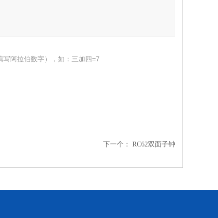
填写阿拉伯数字），如：三加四=7
下一个：
RC62双面子钟