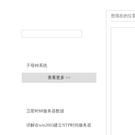
您现在的位
产品搜索
PRODUCT SEARCH
产品分类
PRODUCT CLASSIFICATION
子母钟系统
查看更多 >>
相关文章
RELEVANT ARTICLES
卫星时钟服务器数据
详解在win2003建立NTP时间服务器