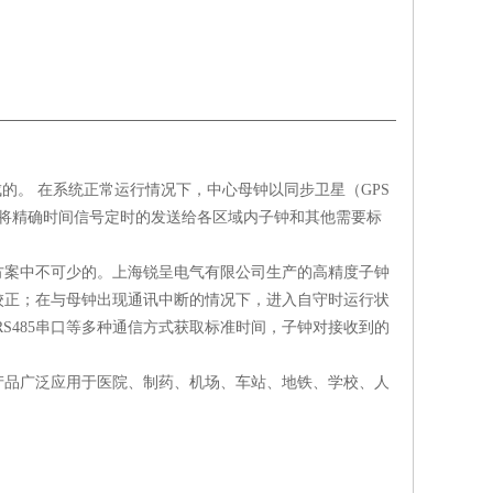
成的。
在系统正常运行情况下，中心母钟以同步卫星（
GPS
将精确时间信号定时的发送给各区域内子钟和其他需要标
方案中不可少的。上海锐呈电气有限公司生产的高精度子钟
校正；在与母钟出现通讯中断的情况下，进入自守时运行状
RS485
串口等多种通信方式获取标准时间，子钟对接收到的
产品广泛应用于医院、制药、机场、车站、地铁、学校、人