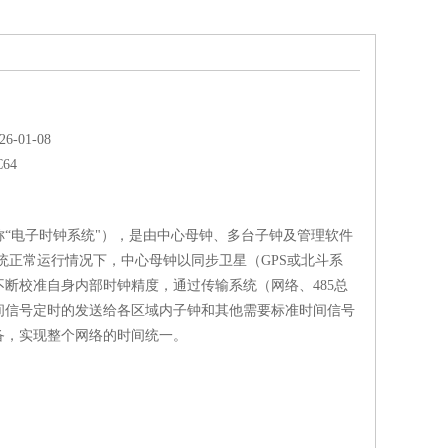
-01-08
C64
称“电子时钟系统"），是由中心母钟、多台子钟及管理软件
统正常运行情况下，中心母钟以同步卫星（GPS或北斗系
不断校准自身内部时钟精度，通过传输系统（网络、485总
间信号定时的发送给各区域内子钟和其他需要标准时间信号
备，实现整个网络的时间统一。