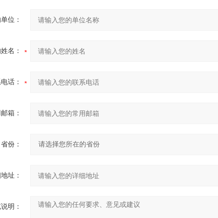
的单位：
的姓名：
系电话：
用邮箱：
省份：
细地址：
充说明：