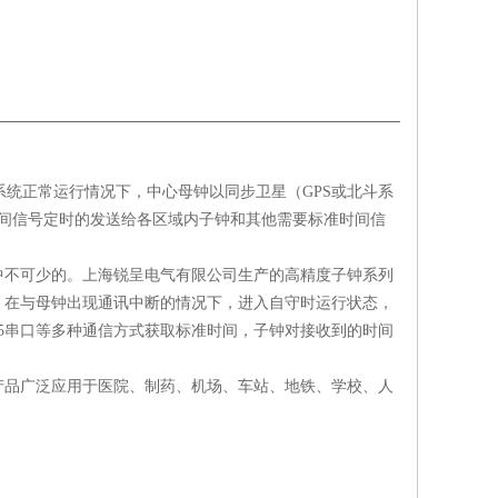
系统正常运行情况下，中心母钟以同步卫星（
GPS
或北斗系
间信号定时的发送给各区域内子钟和其他需要标准时间信
中不可少的。上海锐呈电气有限公司生产的高精度子钟系列
；在与母钟出现通讯中断的情况下，进入自守时运行状态，
5
串口等多种通信方式获取标准时间，子钟对接收到的时间
产品广泛应用于医院、制药、机场、车站、地铁、学校、人