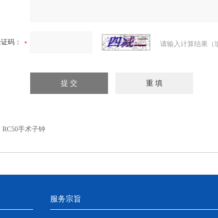
验证码：
请输入计算结果（
：
RC50手术子钟
服务宗旨