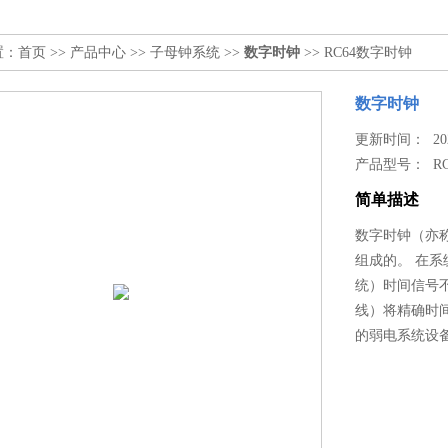
置：
首页
>>
产品中心
>>
子母钟系统
>>
数字时钟
>> RC64数字时钟
数字时钟
更新时间： 2026
产品型号：
R
简单描述
数字时钟（亦
组成的。 在系
统）时间信号
线）将精确时
的弱电系统设