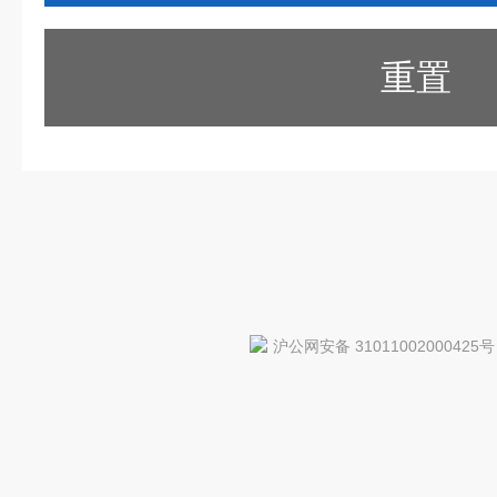
重置
沪公网安备 31011002000425号