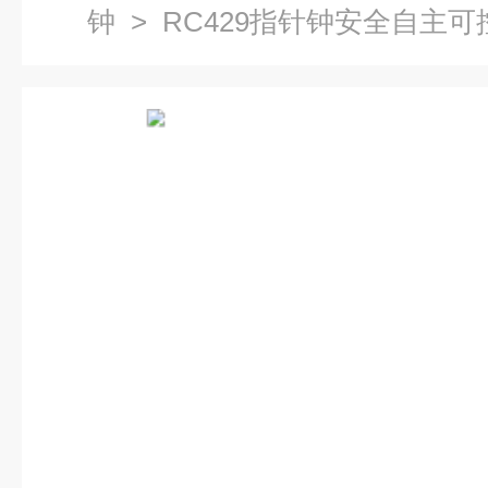
钟
> RC429指针钟安全自主可