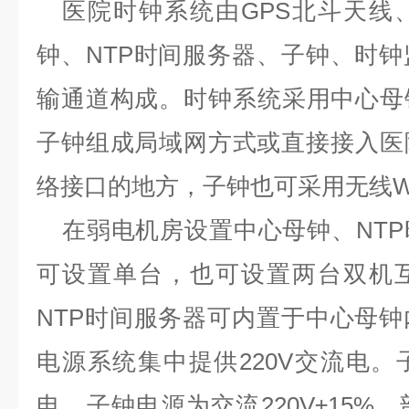
医院时钟系统由
GPS
北斗天线
钟、
NTP
时间服务器、子钟、时钟
输通道构成。时钟系统采用中心母
子钟组成局域网方式或直接接入医
络接口的地方，子钟也可采用无线
W
在弱电机房设置中心母钟、
NTP
可设置单台，也可设置两台双机
NTP
时间服务器可内置于中心母钟
电源系统集中提供
220V
交流电。
电，子钟电源为交流
220V±15%
，