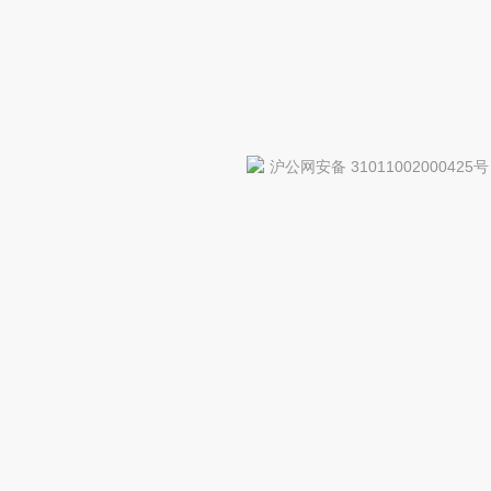
沪公网安备 31011002000425号