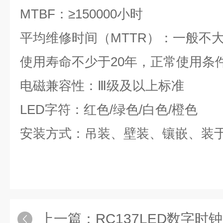
MTBF
：≥
150000
小时
平均维修时间（
MTTR
）：一般不
使用寿命不少于
20
年，正常使用条
电磁兼容性：Ⅲ级及以上标准
LED
字符：红色
/
绿色
/
白色
/
橙色
安装方式：吊装、壁装、镶嵌、装
上一篇：
RC137LED数字时