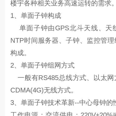
楼宇各种相关业务高速运转的需求
1
、单面子钟构成
单面子钟由
GPS
北斗天线、天
NTP
时间服务器、子钟、监控管理
构成。
2
、单面子钟组网方式
一般有
RS485
总线方式、以太网
CDMA(4G)
无线方式。
3
、单面子钟
技术革新
--
中心母钟的
工作电源：交流供电：
220V
±
20%