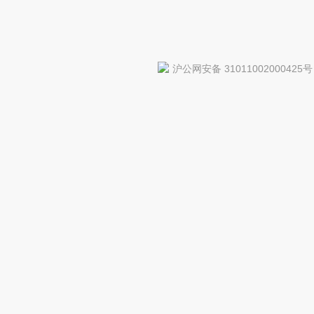
沪公网安备 31011002000425号