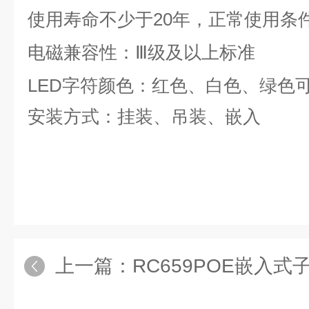
使用寿命不少于
20
年，正常使用条
电磁兼容性：Ⅲ级及以上标准
LED
字符颜色：红色、白色、绿色
安装方式：挂装、吊装、嵌入
上一篇：
RC659POE嵌入