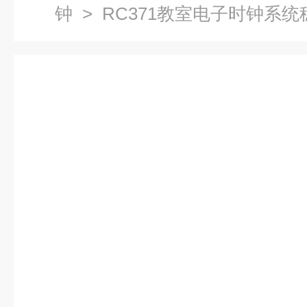
钟
> RC371教室电子时钟系