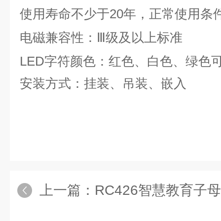
使用寿命不少于
20
年，正常使用条
电磁兼容性：Ⅲ级及以上标准
LED
字符颜色：红色、白色、绿色
安装方式：挂装、吊装、嵌入
上一篇：
RC426智慧教育子