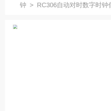
钟
> RC306自动对时数字时钟