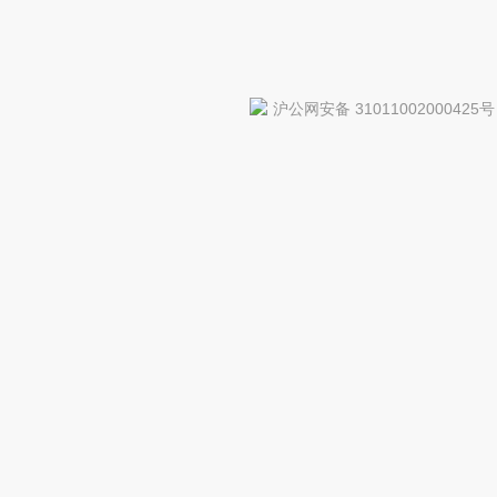
沪公网安备 31011002000425号