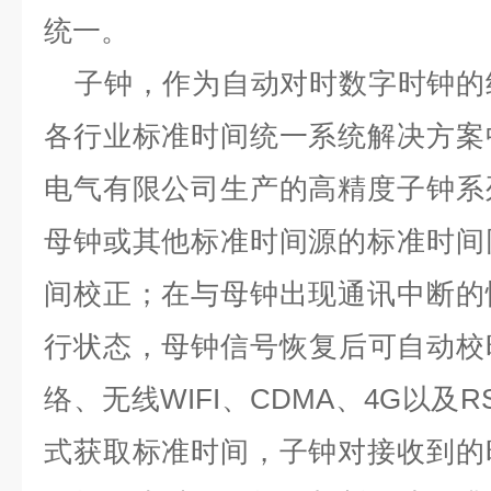
统一。
子钟，作为自动对时数字时钟的
各行业标准时间统一系统解决方案
电气有限公司生产的高精度子钟系
母钟或其他标准时间源的标准时间
间校正；在与母钟出现通讯中断的
行状态，母钟信号恢复后可自动校
络、无线
WIFI
、
CDMA
、
4G
以及
R
式获取标准时间，子钟对接收到的