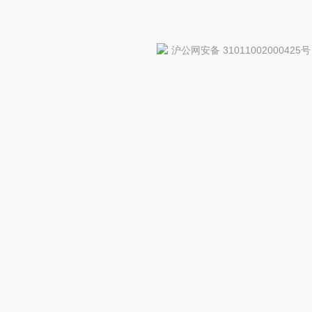
沪公网安备 31011002000425号