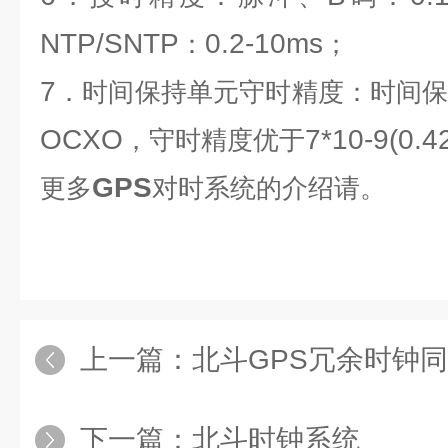
NTP/SNTP
0.2-10ms
：
；
7
．时间保持单元守时精度：时间
OCXO
7*10-9(0.4
，守时精度优于
GPS
更多
对时系统
的介绍请
。
上一篇：
北斗GPS冗余时钟
下一篇：
北斗时钟系统