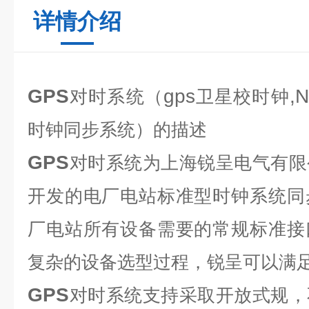
详情介绍
GPS
gps
,
对时系统
（
卫星校时钟
时钟同步系统）的描述
GPS
对时系统
为上海锐呈电气有限
开发的电厂电站标准型时钟系统同
厂电站所有设备需要的常规标准接
复杂的设备选型过程，锐呈可以满
GPS
对时系统
支持采取开放式规，