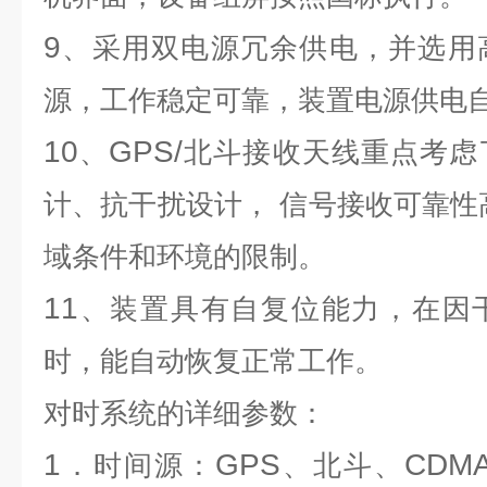
9
、采用双电源冗余供电，并选用
源，工作稳定可靠，装置电源供电
10
GPS/
、
北斗接收天线重点考虑
计、抗干扰设计，
信号接收可靠性
域条件和环境的限制。
11
、装置具有自复位能力，在因
时，能自动恢复正常工作。
对时系统
的详细参数：
1
GPS
CDM
．时间源：
、北斗、